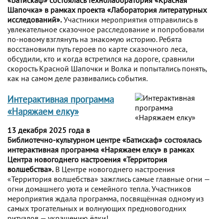
Шапочка» в рамках проекта «Лаборатория литературных
исследований».
Участники мероприятия отправились в
увлекательное сказочное расследование и попробовали
по-новому взглянуть на знакомую историю. Ребята
восстановили путь героев по карте сказочного леса,
обсудили, кто и когда встретился на дороге, сравнили
скорость Красной Шапочки и Волка и попытались понять,
как на самом деле развивались события.
Интерактивная программа
«Наряжаем елку»
13 декабря 2025 года в
Библиотечно-культурном центре «Батискаф» состоялась
интерактивная программа «Наряжаем елку» в рамках
Центра новогоднего настроения «Территория
волшебства».
В Центре новогоднего настроения
«Территория волшебства» зажглись самые главные огни —
огни домашнего уюта и семейного тепла. Участников
мероприятия ждала программа, посвящённая одному из
самых трогательных и волнующих предновогодних
ритуалов — украшению ёлки!