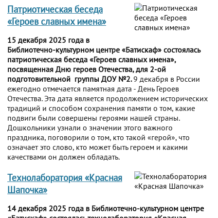
Патриотическая беседа
«Героев славных имена»
15 декабря 2025 года в
Библиотечно-культурном центре «Батискаф» состоялась
патриотическая беседа «Героев славных имена»,
посвященная Дню героев Отечества, для 2-ой
подготовительной группы ДОУ №2.
9 декабря в России
ежегодно отмечается памятная дата - День Героев
Отечества. Эта дата является продолжением исторических
традиций и способом сохранения памяти о том, какие
подвиги были совершены героями нашей страны.
Дошкольники узнали о значении этого важного
праздника, поговорили о том, кто такой «герой», что
означает это слово, кто может быть героем и какими
качествами он должен обладать.
Технолаборатория «Красная
Шапочка»
14 декабря 2025 года в Библиотечно-культурном центре
«Батискаф» состоялась технолаборатория «Красная