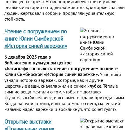
посвящена встреча. На мероприятии участники узнали
реальные истории о подвигах животных, которые спасали
людей, жертвовали собой и проявляли удивительную
стойкость.
Чтение с погружением по
книге Юлии Симбирской
«История синей варежки»
6 декабря 2025 года в
Библиотечно-культурном центре
«Батискаф» состоялось чтение с погружением по книге
Юлии Симбирской «История синей варежки».
Участники
узнали историю варежек, которые, как и другие
шерстяные вещи, сначала жили в синем клубке. Тёплые
зимние вещи мечтали о том, чтобы им достался
«гулятельный» человек, и все вместе ждали прихода зимы.
Когда наступила зима, и выпало много снега, маленький
мальчик надел варежки и воскликнул, что хочет гулять.
Открытие выставки
«Правильные книги»