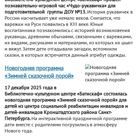
познавательно-игровой час «Чудо-рукавичка» для
подготовительной группы ДОУ №13.
История рукавичек в
России насчитывает уже немало веков. Считается, что
варежки на Руси появились в XIII веке. Юные
воспитанники познакомились с историей возникновения
рукавицы, древними обычаями, связанными с варежками,
их видами, рисунками и материалами, из которых их шьют
и вяжут. Затем дети отгадывали загадки, вспомнили
сказки, в которых встречается данный атрибут одежды.
Новогодняя программа
«Зимней сказочной порой»
17 декабря 2025 года в
Библиотечно-культурном центре «Батискаф» состоялась
новогодняя программа «Зимней сказочной порой» для
детей из центра социальной реабилитации инвалидов и
детей-инвалидов Кронштадтского района Санкт-
Петербурга.
На интерактивной праздничной программе
дети вместе с родителями погрузились в атмосферу
Нового года.