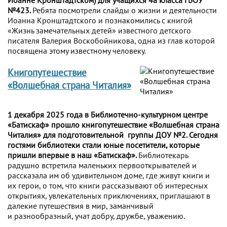
№423.
Ребята посмотрели слайды о жизни и деятельности
Иоанна Кронштадтского и познакомились с книгой
«Жизнь замечательных детей» известного детского
писателя Валерия Воскобойникова, одна из глав которой
посвящена этому известному человеку.
Книгопутешествие
«Волшебная страна Читалия»
1 декабря 2025 года в Библиотечно-культурном центре
«Батискаф» прошло книгопутешествие «Волшебная страна
Читалия» для подготовительной группы ДОУ №2. Сегодня
гостями библиотеки стали юные посетители, которые
пришли впервые в наш «Батискаф».
Библиотекарь
радушно встретила маленьких первооткрывателей и
рассказала им об удивительном доме, где живут книги и
их герои, о том, что книги рассказывают об интересных
открытиях, увлекательных приключениях, приглашают в
далекие путешествия в мир, заманчивый
и разнообразный, учат добру, дружбе, уважению.