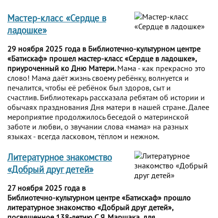
Мастер-класс «Сердце в
ладошке»
29 ноября 2025 года в Библиотечно-культурном центре
«Батискаф» прошел мастер-класс «Сердце в ладошке»,
приуроченный ко Дню Матери.
Мама - как прекрасно это
слово! Мама даёт жизнь своему ребёнку, волнуется и
печалится, чтобы её ребёнок был здоров, сыт и
счастлив. Библиотекарь рассказала ребятам об истории и
обычаях празднования Дня матери в нашей стране. Далее
мероприятие продолжилось беседой о материнской
заботе и любви, о звучании слова «мама» на разных
языках - всегда ласковом, тёплом и нежном.
Литературное знакомство
«Добрый друг детей»
27 ноября 2025 года в
Библиотечно-культурном центре «Батискаф» прошло
литературное знакомство «Добрый друг детей»,
посвященное 138-летию С.Я. Маршака, для