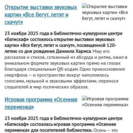
Открытие выставки звуковых
картин «Все бегут, летят и
скачут»
23 ноября 2025 года в Библиотечно-культурном центре
«Батискаф» состоялось открытие выставки звуковых
картин «Все бегут, летят и скачут», посвященной 120-
летию со дня рождения Даниила Хармса
. Мир его
рассказов и стихов, сотканный из абсурда и ритма, ожил в
уникальном формате звуковых картин прямо на глазах
благодаря специальным QR-кодам. Одно прикосновение
смартфона — и пространство вокруг наполнялось
голосами, музыкой и звуковыми эффектами, перенося
слушателей в мир поэтических образов.
Игровая программа «Осенняя
переменка»
23 ноября 2025 года в Библиотечно-культурном центре
«Батискаф» состоялась игровая программа «Осенняя
переменка» для посетителей библиотеки.
Осень — это