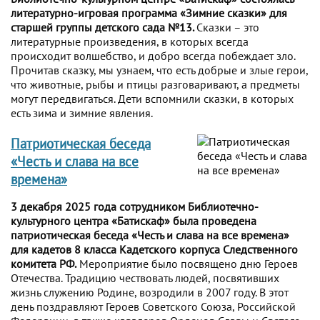
литературно-игровая программа «Зимние сказки» для
старшей группы детского сада №13.
Сказки – это
литературные произведения, в которых всегда
происходит волшебство, и добро всегда побеждает зло.
Прочитав сказку, мы узнаем, что есть добрые и злые герои,
что животные, рыбы и птицы разговаривают, а предметы
могут передвигаться. Дети вспомнили сказки, в которых
есть зима и зимние явления.
Патриотическая беседа
«Честь и слава на все
времена»
3 декабря 2025 года сотрудником Библиотечно-
культурного центра «Батискаф» была проведена
патриотическая беседа «Честь и слава на все времена»
для кадетов 8 класса Кадетского корпуса Следственного
комитета РФ.
Мероприятие было посвящено дню Героев
Отечества. Традицию чествовать людей, посвятивших
жизнь служению Родине, возродили в 2007 году. В этот
день поздравляют Героев Советского Союза, Российской