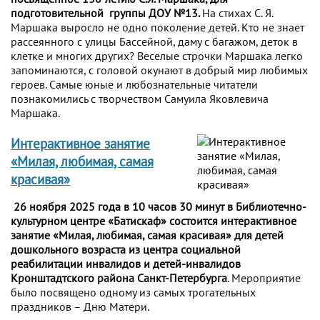
подготовительной группы ДОУ №13.
На стихах С. Я.
Маршака выросло не одно поколение детей. Кто не знает
рассеянного с улицы Бассейной, даму с багажом, деток в
клетке и многих других? Веселые строчки Маршака легко
запоминаются, с головой окунают в добрый мир любимых
героев. Самые юные и любознательные читатели
познакомились с творчеством Самуила Яковлевича
Маршака.
Интерактивное занятие
«Милая, любимая, самая
красивая»
26 ноября 2025 года в 10 часов 30 минут в Библиотечно-
культурном центре «Батискаф» состоится интерактивное
занятие «Милая, любимая, самая красивая» для детей
дошкольного возраста из центра социальной
реабилитации инвалидов и детей-инвалидов
Кронштадтского района Санкт-Петербурга
. Мероприятие
было посвящено одному из самых трогательных
праздников – Дню Матери.