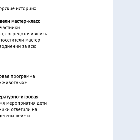
вели мастер-класс
частники
а, сосредоточившись
посетители мастер-
аводнений за всю
тературно-игровая
мя мероприятия дети
ники ответили на
 детенышей» и