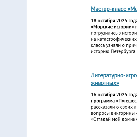
Мастер-класс «Мо
18 октября 2025 год
«Морские истории» н
погрузились в истор
на катастрофических
класса узнали о при
историю Петербурга 
Литературно-игро
животных»
16 октября 2025 год
программа «Путешес
рассказали о своих 
вопросы викторины «
«Отгадай мой домик»