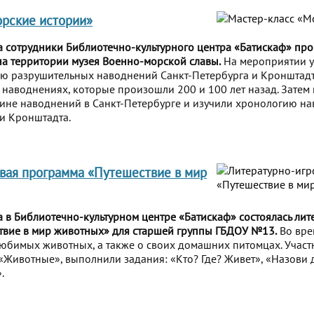
рские истории»
а сотрудники Библиотечно-культурного центра «Батискаф» про
а территории музея Военно-морской славы.
На мероприятии у
ию разрушительных наводнений Санкт-Петербурга и Кронштадт
 наводнениях, которые произошли 200 и 100 лет назад. Затем 
чине наводнений в Санкт-Петербурге и изучили хронологию н
и Кронштадта.
вая программа «Путешествие в мир
а в Библиотечно-культурном центре «Батискаф» состоялась ли
твие в мир животных» для старшей группы ГБДОУ №13.
Во вре
любимых животных, а также о своих домашних питомцах. Участ
Животные», выполнили задания: «Кто? Где? Живет», «Назови
.