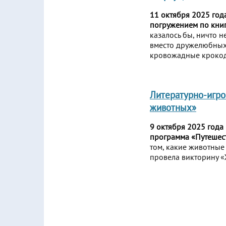
11 октября 2025 года
погружением по книг
казалось бы, ничто н
вместо дружелюбных 
кровожадные кроко
Литературно-игро
животных»
9 октября 2025 года
программа «Путешест
том, какие животные
провела викторину «