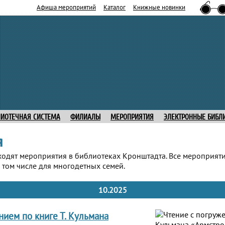
Афиша мероприятий
Каталог
Книжные новинки
ЛИОТЕЧНАЯ СИСТЕМА
ФИЛИАЛЫ
МЕРОПРИЯТИЯ
ЭЛЕКТРОННЫЕ БИБЛ
я
ходят мероприятия в библиотеках Кронштадта. Все мероприят
 том числе для многодетных семей.
10.2025
нием по книге Т. Кульмана