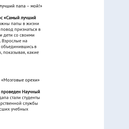
рс «Самый лучший
важны папы в жизни
 повод признаться в
и дети со своими
. Взрослые на
, объединившись в
, показывая, какие
л проведен Научный
апа стали студенты
арственной службы
ысших учебных