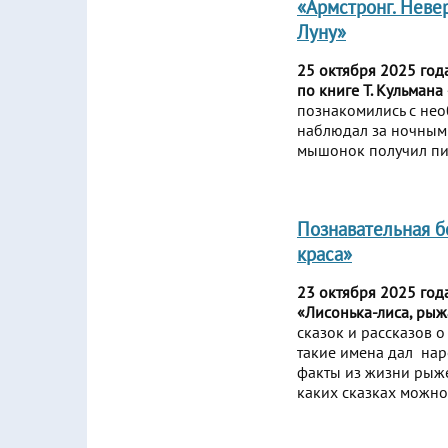
«Армстронг. Неве
Луну»
25 октября 2025 год
по книге Т. Кульман
познакомились с не
наблюдал за ночным 
мышонок получил пис
Познавательная б
краса»
23 октября 2025 год
«Лисонька-лиса, рыж
сказок и рассказов о
такие имена дал нар
факты из жизни рыжег
каких сказках можно 