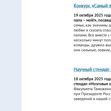
Конкурс «Самый л
19 октября 2025 год
папа – мой!», посвя
семьи, как значимы 
любви и сказать спа
папами. Все вместе с
несколько минут поп
команды, дружно вып
они сильные, ловкие
Научный стендап
18 октября 2025 год
стендап «Мозговые 
Факультета Таможенн
при Президенте Рос
заведений в нашей с