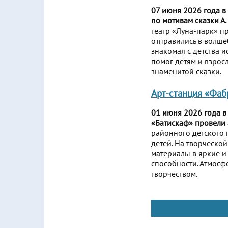
07 июня 2026 года в
по мотивам сказки А.
театр «Луна-парк» п
отправились в волше
знакомая с детства и
помог детям и взрос
знаменитой сказки.
Арт-станция «Фаб
01 июня 2026 года в
«Батискаф» провели 
районного детского
детей. На творческо
материалы в яркие и
способности. Атмосф
творчеством.