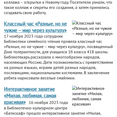
коллажа – открытки к Новому году. Посетители узнали, что
такое коллаж и секреты его создания, а затем принялись
создавать свою работу.
Классный час «Разные, но не
чужие – мир через культуру»
17 ноября 2023 года сотрудник
Библиотеки семейного чтения провела классный час
«Разные, но не чужие – мир через культуру», посвященный
Дню толерантности, для учащихся 1б класса 418 школы.
Библиотекарь рассказала о многообразии народов,
населяющих Россию. Дети познакомились с приветствиями
на разных языках, играми детей разных народов,
пословицами, национальными костюмами. В заключение
ребята нарисовали веселые смайлики.
Интерактивное занятие
«Милая, любимая, самая
красивая»
16 ноября 2023 года
в Библиотечно-культурном центре
«Батискаф» прошло интерактивное занятие «Милая,