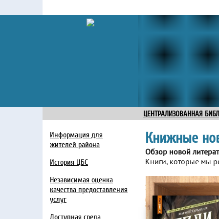
ЦЕНТРАЛИЗОВАННАЯ БИБ
Книжные но
Информация для
жителей района
Обзор новой литера
Книги, которые мы р
История ЦБС
Независимая оценка
качества предоставления
услуг
Доступная среда