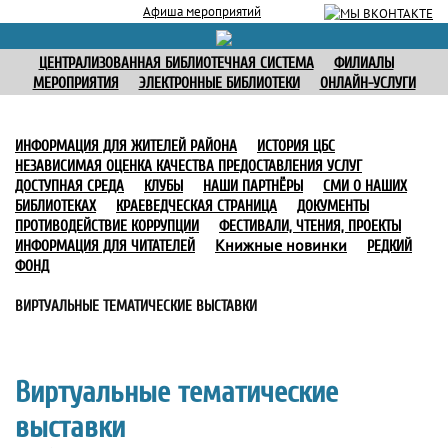
Афиша мероприятий
ЦЕНТРАЛИЗОВАННАЯ БИБЛИОТЕЧНАЯ СИСТЕМА
ФИЛИАЛЫ
МЕРОПРИЯТИЯ
ЭЛЕКТРОННЫЕ БИБЛИОТЕКИ
ОНЛАЙН-УСЛУГИ
ИНФОРМАЦИЯ ДЛЯ ЖИТЕЛЕЙ РАЙОНА
ИСТОРИЯ ЦБС
НЕЗАВИСИМАЯ ОЦЕНКА КАЧЕСТВА ПРЕДОСТАВЛЕНИЯ УСЛУГ
ДОСТУПНАЯ СРЕДА
КЛУБЫ
НАШИ ПАРТНЁРЫ
СМИ О НАШИХ
БИБЛИОТЕКАХ
КРАЕВЕДЧЕСКАЯ СТРАНИЦА
ДОКУМЕНТЫ
ПРОТИВОДЕЙСТВИЕ КОРРУПЦИИ
ФЕСТИВАЛИ, ЧТЕНИЯ, ПРОЕКТЫ
Книжные новинки
ИНФОРМАЦИЯ ДЛЯ ЧИТАТЕЛЕЙ
РЕДКИЙ
ФОНД
ВИРТУАЛЬНЫЕ ТЕМАТИЧЕСКИЕ ВЫСТАВКИ
Виртуальные тематические
выставки