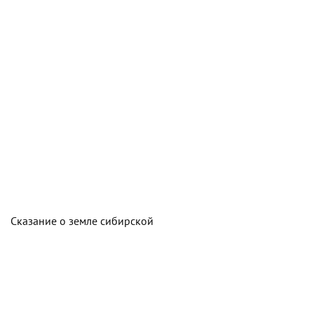
Сказание о земле сибирской