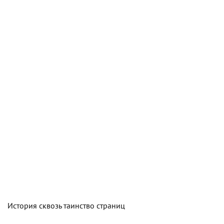
История сквозь таинство страниц