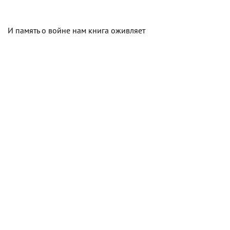
И память о войне нам книга оживляет