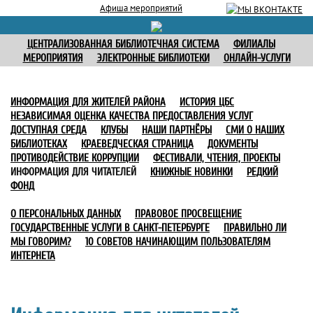
Афиша мероприятий
ЦЕНТРАЛИЗОВАННАЯ БИБЛИОТЕЧНАЯ СИСТЕМА
ФИЛИАЛЫ
МЕРОПРИЯТИЯ
ЭЛЕКТРОННЫЕ БИБЛИОТЕКИ
ОНЛАЙН-УСЛУГИ
ИНФОРМАЦИЯ ДЛЯ ЖИТЕЛЕЙ РАЙОНА
ИСТОРИЯ ЦБС
НЕЗАВИСИМАЯ ОЦЕНКА КАЧЕСТВА ПРЕДОСТАВЛЕНИЯ УСЛУГ
ДОСТУПНАЯ СРЕДА
КЛУБЫ
НАШИ ПАРТНЁРЫ
СМИ О НАШИХ
БИБЛИОТЕКАХ
КРАЕВЕДЧЕСКАЯ СТРАНИЦА
ДОКУМЕНТЫ
ПРОТИВОДЕЙСТВИЕ КОРРУПЦИИ
ФЕСТИВАЛИ, ЧТЕНИЯ, ПРОЕКТЫ
ИНФОРМАЦИЯ ДЛЯ ЧИТАТЕЛЕЙ
КНИЖНЫЕ НОВИНКИ
РЕДКИЙ
ФОНД
О ПЕРСОНАЛЬНЫХ ДАННЫХ
ПРАВОВОЕ ПРОСВЕЩЕНИЕ
ГОСУДАРСТВЕННЫЕ УСЛУГИ В САНКТ-ПЕТЕРБУРГЕ
ПРАВИЛЬНО ЛИ
МЫ ГОВОРИМ?
10 СОВЕТОВ НАЧИНАЮЩИМ ПОЛЬЗОВАТЕЛЯМ
ИНТЕРНЕТА