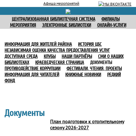
Афиша мероприятий
ЦЕНТРАЛИЗОВАННАЯ БИБЛИОТЕЧНАЯ СИСТЕМА
ФИЛИАЛЫ
МЕРОПРИЯТИЯ
ЭЛЕКТРОННЫЕ БИБЛИОТЕКИ
ОНЛАЙН-УСЛУГИ
ИНФОРМАЦИЯ ДЛЯ ЖИТЕЛЕЙ РАЙОНА
ИСТОРИЯ ЦБС
НЕЗАВИСИМАЯ ОЦЕНКА КАЧЕСТВА ПРЕДОСТАВЛЕНИЯ УСЛУГ
ДОСТУПНАЯ СРЕДА
КЛУБЫ
НАШИ ПАРТНЁРЫ
СМИ О НАШИХ
БИБЛИОТЕКАХ
КРАЕВЕДЧЕСКАЯ СТРАНИЦА
ДОКУМЕНТЫ
ПРОТИВОДЕЙСТВИЕ КОРРУПЦИИ
ФЕСТИВАЛИ, ЧТЕНИЯ, ПРОЕКТЫ
ИНФОРМАЦИЯ ДЛЯ ЧИТАТЕЛЕЙ
КНИЖНЫЕ НОВИНКИ
РЕДКИЙ
ФОНД
Документы
План подготовки к отопительному
сезону 2026-2027