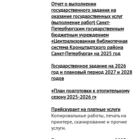
Отчет о выполнении
государственного задания на
оказание государственных услуг
(выполнение работ) Санкт-
Петербургским государственным
бюджетным учреждением
«Централизованная библиотечная
система Кронштадтского района
Санкт-Петербурга» на 2025 год
Государственное задание на 2026
год и плановый период 2027 и 2028
годов
«План подготовки к отопительному
сезону 2025-2026 г»
Прейскурант на платные услуги
Копировальные работы, печать на
принтере, сканирование и прочие
услуги.