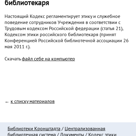
библиотекаря
Настоящий Кодекс регламентирует этику и служебное
поведение сотрудников Учреждения в соответствии с
Трудовым кодексом Российской федерации (статья 21),
Кодексом этики российского библиотекаря (принят
Конференцией Российской библиотечной ассоциации 26
мая 2011 г.).
Скачать
файл себе на компьютер
←
к списку материалов
Библиотеки Кронштадта
/
Централизованная
библиотечная система
/
Документы
/
Кодекс этики