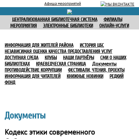
Афиша мероприятий
ЦЕНТРАЛИЗОВАННАЯ БИБЛИОТЕЧНАЯ СИСТЕМА
ФИЛИАЛЫ
МЕРОПРИЯТИЯ
ЭЛЕКТРОННЫЕ БИБЛИОТЕКИ
ОНЛАЙН-УСЛУГИ
ИНФОРМАЦИЯ ДЛЯ ЖИТЕЛЕЙ РАЙОНА
ИСТОРИЯ ЦБС
НЕЗАВИСИМАЯ ОЦЕНКА КАЧЕСТВА ПРЕДОСТАВЛЕНИЯ УСЛУГ
ДОСТУПНАЯ СРЕДА
КЛУБЫ
НАШИ ПАРТНЁРЫ
СМИ О НАШИХ
Документы
БИБЛИОТЕКАХ
КРАЕВЕДЧЕСКАЯ СТРАНИЦА
ПРОТИВОДЕЙСТВИЕ КОРРУПЦИИ
ФЕСТИВАЛИ, ЧТЕНИЯ, ПРОЕКТЫ
ИНФОРМАЦИЯ ДЛЯ ЧИТАТЕЛЕЙ
КНИЖНЫЕ НОВИНКИ
РЕДКИЙ
ФОНД
Документы
Кодекс этики современного