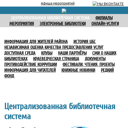
Афиша мероприятий
ЦЕНТРАЛИЗОВАННАЯ БИБЛИОТЕЧНАЯ СИСТЕМА
ФИЛИАЛЫ
МЕРОПРИЯТИЯ
ЭЛЕКТРОННЫЕ БИБЛИОТЕКИ
ОНЛАЙН-УСЛУГИ
ИНФОРМАЦИЯ ДЛЯ ЖИТЕЛЕЙ РАЙОНА
ИСТОРИЯ ЦБС
НЕЗАВИСИМАЯ ОЦЕНКА КАЧЕСТВА ПРЕДОСТАВЛЕНИЯ УСЛУГ
ДОСТУПНАЯ СРЕДА
КЛУБЫ
НАШИ ПАРТНЁРЫ
СМИ О НАШИХ
БИБЛИОТЕКАХ
КРАЕВЕДЧЕСКАЯ СТРАНИЦА
ДОКУМЕНТЫ
ПРОТИВОДЕЙСТВИЕ КОРРУПЦИИ
ФЕСТИВАЛИ, ЧТЕНИЯ, ПРОЕКТЫ
ИНФОРМАЦИЯ ДЛЯ ЧИТАТЕЛЕЙ
КНИЖНЫЕ НОВИНКИ
РЕДКИЙ
ФОНД
Централизованная библиотечная
система