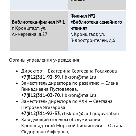
Филиал №2
Библиотека-филиал № 1
«Библиотека семейного
г. Кронштадт, ул.
чтения»
Аммермана, д.27
г. Кронштадт, ул.
Гидростроителей, д.6
Органы управления учреждения:
Директор — Екатерина Сергеевна Рослякова
+7(812)311-92-59
, libkron@mail.ru
Заместитель директора по развитию — Елена
Геннадиевна Пустовалова,
+7(812)311-03-70
, libkron@mail.ru
Заместитель директора по АХЧ — Светлана
Петровна Ягизарова
+7(812)311-92-33
, cbskron@cult.gugov.spb.ru
Заведующий отделом обслуживания
Кронштадтской Морской библиотеки — Оксана
Федоровна Алферова,