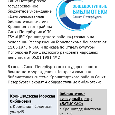
Санкт-Петербургское
государственное
бюджетное учреждение
«Централизованная
библиотечная система
Кронштадтского района
Санкт-Петербурга» (СПб
ГБУ «ЦБС Кронштадтского района») создано на
основании Распоряжения Горисполкома Ленсовета от
11.06.1975 N 560 и приказа по Отделу культуры
Исполкома Кронштадтского райсовета народных
депутатов от 05.01.1981 № 2
В состав Санкт-Петербургского государственного
бюджетного учреждения «Централизованная
библиотечная система Кронштадтского района Санкт-
Петербурга» входят
4 общедоступные библиотеки
:
Библиотечно-
Кронштадтская Морская
культурный центр
библиотека
«БАТИСКАФ»
г. Кронштадт, Советская
г. Кронштадт, Флотская
ул., д.49
ул., д. 5