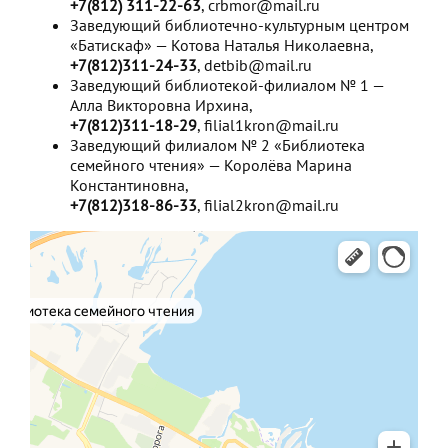
+7(812) 311-22-63
, crbmor@mail.ru
Заведующий библиотечно-культурным центром
«Батискаф» — Котова Наталья Николаевна,
+7(812)311-24-33
, detbib@mail.ru
Заведующий библиотекой-филиалом № 1 —
Алла Викторовна Ирхина,
+7(812)311-18-29
, filial1kron@mail.ru
Заведующий филиалом № 2 «Библиотека
семейного чтения» — Королёва Марина
Константиновна,
+7(812)318-86-33
, filial2kron@mail.ru