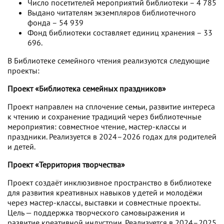
Число посетителей мероприятий библиотеки – 4 785
Выдано читателям экземпляров библиотечного
фонда – 54 939
Фонд библиотеки составляет единиц хранения – 33
696.
В Библиотеке семейного чтения реализуются следующие
проекты:
Проект «Библиотека семейных праздников»
Проект направлен на сплочение семьи, развитие интереса
к чтению и сохранение традиций через библиотечные
мероприятия: совместное чтение, мастер-классы и
праздники. Реализуется в 2024–2026 годах для родителей
и детей.
Проект «Территория творчества»
Проект создаёт инклюзивное пространство в библиотеке
для развития креативных навыков у детей и молодёжи
через мастер-классы, выставки и совместные проекты.
Цель — поддержка творческого самовыражения и
развитие креативной индустрии. Реализуется в 2024–2025