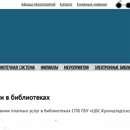
Афиша мероприятий
Каталог
Книжные новинки
ЛИОТЕЧНАЯ СИСТЕМА
ФИЛИАЛЫ
МЕРОПРИЯТИЯ
ЭЛЕКТРОННЫЕ БИБЛ
и в библиотеках
нии платных услуг в библиотеках СПб ГБУ «ЦБС Кронштадтск