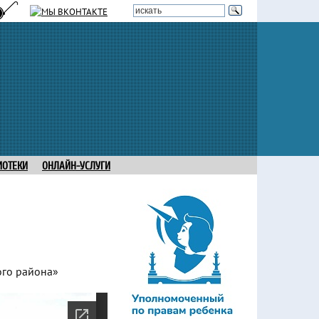
ИОТЕКИ
ОНЛАЙН-УСЛУГИ
ого района»