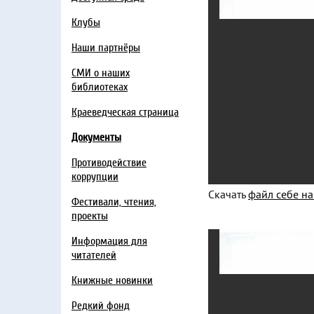
Клубы
Наши партнёры
СМИ о наших
библиотеках
Краеведческая страница
Документы
Противодействие
коррупции
Скачать
файл себе н
Фестивали, чтения,
проекты
Информация для
читателей
Книжные новинки
Редкий фонд