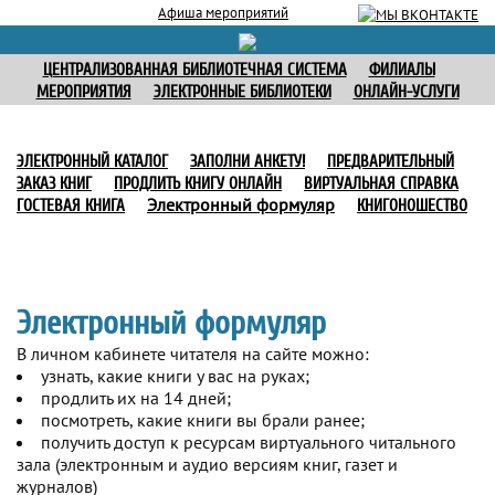
Афиша мероприятий
ЦЕНТРАЛИЗОВАННАЯ БИБЛИОТЕЧНАЯ СИСТЕМА
ФИЛИАЛЫ
МЕРОПРИЯТИЯ
ЭЛЕКТРОННЫЕ БИБЛИОТЕКИ
ОНЛАЙН-УСЛУГИ
ЭЛЕКТРОННЫЙ КАТАЛОГ
ЗАПОЛНИ АНКЕТУ!
ПРЕДВАРИТЕЛЬНЫЙ
ЗАКАЗ КНИГ
ПРОДЛИТЬ КНИГУ ОНЛАЙН
ВИРТУАЛЬНАЯ СПРАВКА
Электронный формуляр
ГОСТЕВАЯ КНИГА
КНИГОНОШЕСТВО
Электронный формуляр
В личном кабинете читателя на сайте можно:
узнать, какие книги у вас на руках;
продлить их на 14 дней;
посмотреть, какие книги вы брали ранее;
получить доступ к ресурсам виртуального читального
зала (электронным и аудио версиям книг, газет и
журналов)