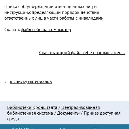
Приказ об утверждении ответственных лиц и
инструкции,определяющий порядок действий
ответственных лиц в части работы с инвалидами
Скачать
файл себе на компьютер
Скачать второй файл себе на компьютер...
←
к списку материалов
Библиотеки Кронштадта
/
Централизованная
библиотечная система
/
Документы
/
Приказ доступная
среда