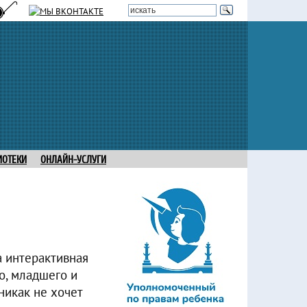
ИОТЕКИ
ОНЛАЙН-УСЛУГИ
а интерактивная
о, младшего и
никак не хочет