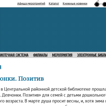
Афиша мероприятий
Каталог
Книжные новинки
ЛИОТЕЧНАЯ СИСТЕМА
ФИЛИАЛЫ
МЕРОПРИЯТИЯ
ЭЛЕКТРОННЫЕ БИБЛ
я
чонки. Позитив
а в Центральной районной детской библиотеке прошл
. Девчонки. Позитив» для семей с детьми дошкольног
о возраста. В марте душа просит весны, и, хотя зима 