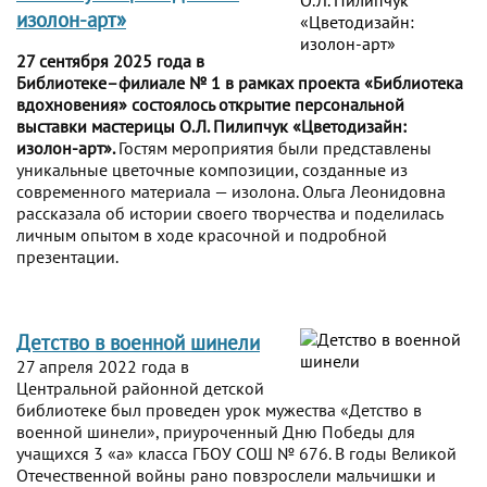
изолон-арт»
27 сентября 2025 года в
Библиотеке–филиале № 1 в рамках проекта «Библиотека
вдохновения» состоялось открытие персональной
выставки мастерицы О.Л. Пилипчук «Цветодизайн:
изолон-арт».
Гостям мероприятия были представлены
уникальные цветочные композиции, созданные из
современного материала — изолона. Ольга Леонидовна
рассказала об истории своего творчества и поделилась
личным опытом в ходе красочной и подробной
презентации.
Детство в военной шинели
27 апреля 2022 года в
Центральной районной детской
библиотеке был проведен урок мужества «Детство в
военной шинели», приуроченный Дню Победы для
учащихся 3 «а» класса ГБОУ СОШ № 676. В годы Великой
Отечественной войны рано повзрослели мальчишки и