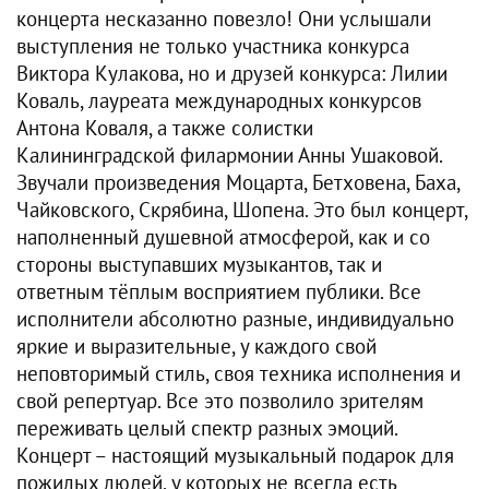
концерта несказанно повезло! Они услышали
выступления не только участника конкурса
Виктора Кулакова, но и друзей конкурса: Лилии
Коваль, лауреата международных конкурсов
Антона Коваля, а также солистки
Калининградской филармонии Анны Ушаковой.
Звучали произведения Моцарта, Бетховена, Баха,
Чайковского, Скрябина, Шопена. Это был концерт,
наполненный душевной атмосферой, как и со
стороны выступавших музыкантов, так и
ответным тёплым восприятием публики. Все
исполнители абсолютно разные, индивидуально
яркие и выразительные, у каждого свой
неповторимый стиль, своя техника исполнения и
свой репертуар. Все это позволило зрителям
переживать целый спектр разных эмоций.
Концерт – настоящий музыкальный подарок для
пожилых людей, у которых не всегда есть