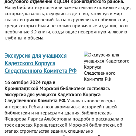
досугового отделения КЦСОН Кронштадтского района.
Нашу библиотеку посетили замечательные пожилые люди,
которые, казалось, окунулись в детство, заглянув в мир
сказок и приключений. Глаза округлялись от обилия книг,
среди которых были не только привычные издания, но и
необычные 3D книги, создающие невероятную иллюзию
глубины и объема.
Экскурсия для учащихся
Кадетского Корпуса
Следственного Комитета РФ
16 октября 2024 года в
Кронштадтской Морской библиотеке состоялась
экскурсия для учащихся Кадетского Корпуса
Следственного Комитета РФ.
Узнавать новое всегда
интересно. Ребята познакомились с историей нашей
библиотеки и интерьерами здания. Библиотекарь
Федорова Лариса Альбертовна подробно рассказала о
трёх адресах Кронштадтской Морской библиотеки, об
этапах строительства здания, специально