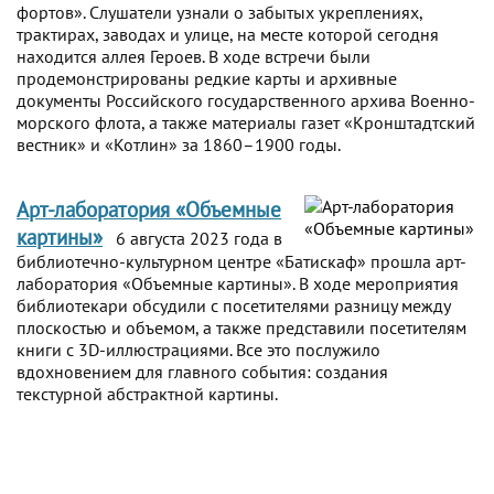
фортов». Слушатели узнали о забытых укреплениях,
трактирах, заводах и улице, на месте которой сегодня
находится аллея Героев. В ходе встречи были
продемонстрированы редкие карты и архивные
документы Российского государственного архива Военно-
морского флота, а также материалы газет «Кронштадтский
вестник» и «Котлин» за 1860–1900 годы.
Арт-лаборатория «Объемные
картины»
6 августа 2023 года в
библиотечно-культурном центре «Батискаф» прошла арт-
лаборатория «Объемные картины». В ходе мероприятия
библиотекари обсудили с посетителями разницу между
плоскостью и объемом, а также представили посетителям
книги с 3D-иллюстрациями. Все это послужило
вдохновением для главного события: создания
текстурной абстрактной картины.