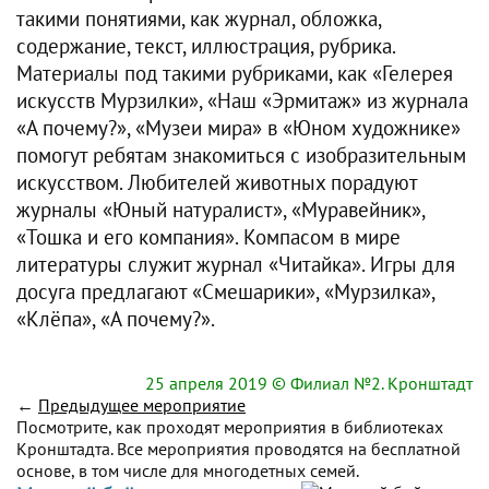
такими понятиями, как журнал, обложка,
содержание, текст, иллюстрация, рубрика.
Материалы под такими рубриками, как «Гелерея
искусств Мурзилки», «Наш «Эрмитаж» из журнала
«А почему?», «Музеи мира» в «Юном художнике»
помогут ребятам знакомиться с изобразительным
искусством. Любителей животных порадуют
журналы «Юный натуралист», «Муравейник»,
«Тошка и его компания». Компасом в мире
литературы служит журнал «Читайка». Игры для
досуга предлагают «Смешарики», «Мурзилка»,
«Клёпа», «А почему?».
25 апреля 2019
© Филиал №2. Кронштадт
←
Предыдущее мероприятие
Посмотрите, как проходят мероприятия в библиотеках
Кронштадта. Все мероприятия проводятся на бесплатной
основе, в том числе для многодетных семей.