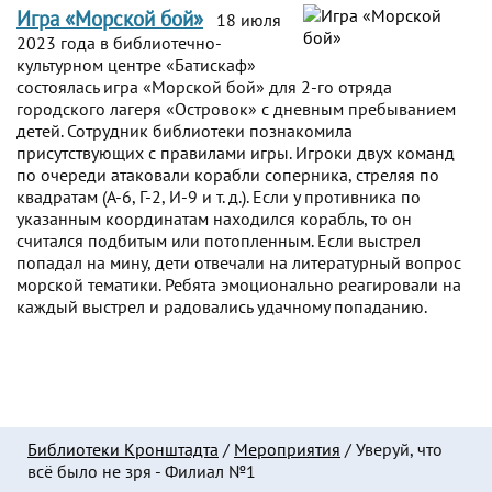
Игра «Морской бой»
18 июля
2023 года в библиотечно-
культурном центре «Батискаф»
состоялась игра «Морской бой» для 2-го отряда
городского лагеря «Островок» с дневным пребыванием
детей. Сотрудник библиотеки познакомила
присутствующих с правилами игры. Игроки двух команд
по очереди атаковали корабли соперника, стреляя по
квадратам (А-6, Г-2, И-9 и т. д.). Если у противника по
указанным координатам находился корабль, то он
считался подбитым или потопленным. Если выстрел
попадал на мину, дети отвечали на литературный вопрос
морской тематики. Ребята эмоционально реагировали на
каждый выстрел и радовались удачному попаданию.
Библиотеки Кронштадта
/
Мероприятия
/
Уверуй, что
всё было не зря - Филиал №1