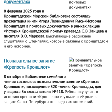
документах»
8 февраля 2025 года в
Кронштадтской Морской библиотеке состоялась
презентация книги Игоря Леонидовича Рысь «История
Кронштадта в почтовых документах» в рамках лекции
«История Кронштадтской почты» краеведа С. В. Зайцева и
писателя В. О. Маркова.
Выступающие рассказали
слушателям о штемпелях, которые связаны с Кронштадтом
и его историей.
Познавательное занятие
«Крепость Кроншлот»
8 октября в Библиотеке семейного
чтения состоялось познавательное занятие «Крепость
Кроншлот», посвященное 320–летию Кронштадта, для
учащихся 3в класса школы №418.
Ребята окунулись в
историю крепости «Кроншлот» и узнали о её роли в
защите Санкт-Петербурга от шведских вторжений.