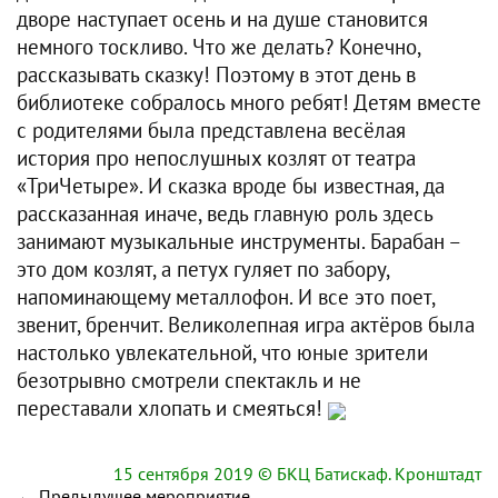
дворе наступает осень и на душе становится
немного тоскливо. Что же делать? Конечно,
рассказывать сказку! Поэтому в этот день в
библиотеке собралось много ребят! Детям вместе
с родителями была представлена весёлая
история про непослушных козлят от театра
«ТриЧетыре». И сказка вроде бы известная, да
рассказанная иначе, ведь главную роль здесь
занимают музыкальные инструменты. Барабан –
это дом козлят, а петух гуляет по забору,
напоминающему металлофон. И все это поет,
звенит, бренчит. Великолепная игра актёров была
настолько увлекательной, что юные зрители
безотрывно смотрели спектакль и не
переставали хлопать и смеяться!
15 сентября 2019
© БКЦ Батискаф. Кронштадт
←
Предыдущее мероприятие