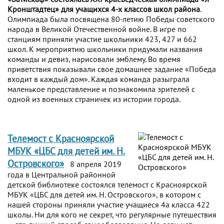
Кронштадтец» для учащихся 4-х классов школ района
.
Олимпиада была посвящена 80-летию Победы советского
народа в Великой Отечественной войне. В игре по
станциям приняли участие школьники 423, 427 и 662
школ. К мероприятию школьники придумали названия
команды и девиз, нарисовали эмблему. Во время
приветствия показывали свое домашнее задание «Победа
входит в каждый дом». Каждая команда разыграла
маленькое представление и познакомила зрителей с
одной из военных страничек из истории города.
Телемост с Красноярской
МБУК «ЦБС для детей им. Н.
Островского»
8 апреля 2019
года в Центральной районной
детской библиотеке состоялся телемост с Красноярской
МБУК «ЦБС для детей им. Н. Островского», в котором с
нашей стороны приняли участие учащиеся 4а класса 422
школы. Ни для кого не секрет, что регулярные путешествия