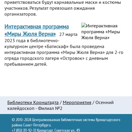
приветствоваться будут карнавальные маски и костюмы
участников. Результат превзошел ожидания
организаторов.
Интерактивная программа
«Миры Жюля Верна»
27 марта
2023 года в библиотечно-
культурном центре «Батискаф» была проведена
интерактивная программа «Миры Жюля Верна» для 2-го
отряда городского лагеря «Островок» с дневным
пребыванием детей.
Библиотеки Кронштадта
/
Мероприятия
/
Осенний
калейдоскоп - Филиал №2
© 2010–2024 Централизованная библиотечная система Кронштадтского
района Санкт-Петербурга.
+7 (812) 311-92-33 Кронштадт, Советская ул., 49