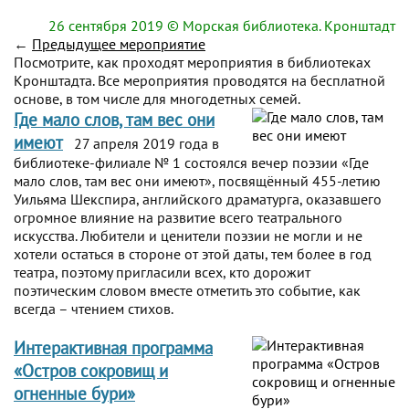
26 сентября 2019
© Морская библиотека. Кронштадт
←
Предыдущее мероприятие
Посмотрите, как проходят мероприятия в библиотеках
Кронштадта. Все мероприятия проводятся на бесплатной
основе, в том числе для многодетных семей.
Где мало слов, там вес они
имеют
27 апреля 2019 года в
библиотеке-филиале № 1 состоялся вечер поэзии «Где
мало слов, там вес они имеют», посвящённый 455-летию
Уильяма Шекспира, английского драматурга, оказавшего
огромное влияние на развитие всего театрального
искусства. Любители и ценители поэзии не могли и не
хотели остаться в стороне от этой даты, тем более в год
театра, поэтому пригласили всех, кто дорожит
поэтическим словом вместе отметить это событие, как
всегда – чтением стихов.
Интерактивная программа
«Остров сокровищ и
огненные бури»