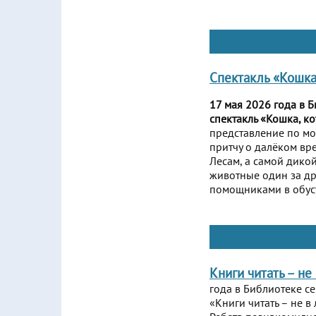
Спектакль «Кошка,
17 мая 2026 года в 
спектакль «Кошка, ко
представление по мо
притчу о далёком в
Лесам, а самой дикой
животные один за др
помощниками в обуст
Книги читать – не
года в Библиотеке се
«Книги читать – не 