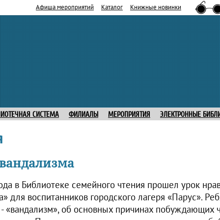
Афиша мероприятий
Каталог
Книжные новинки
ЛИОТЕЧНАЯ СИСТЕМА
ФИЛИАЛЫ
МЕРОПРИЯТИЯ
ЭЛЕКТРОННЫЕ БИБЛ
я
вандализма
года в Библиотеке семейного чтения прошел урок нр
» для воспитанников городского лагеря «Парус». Реб
 - «вандализм», об основных причинах побуждающих 