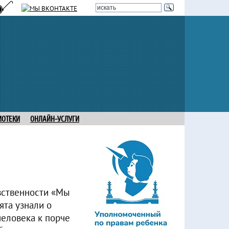
ИОТЕКИ
ОНЛАЙН-УСЛУГИ
авственности «Мы
ята узнали о
человека к порче