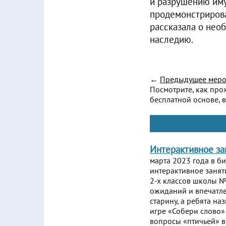
и разрушению иму
продемонстрирова
рассказала о нео
наследию.
←
Предыдущее меро
Посмотрите, как про
бесплатной основе, в
Интерактивное за
марта 2023 года в б
интерактивное занят
2-х классов школы №
ожиданий и впечатле
старину, а ребята на
игре «Собери слово» 
вопросы «птичьей» 