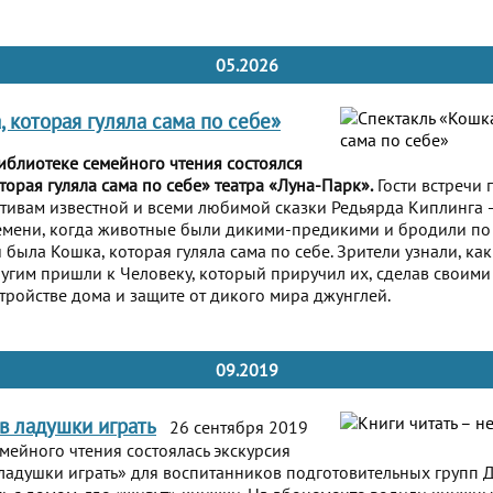
05.2026
 которая гуляла сама по себе»
Библиотеке семейного чтения состоялся
торая гуляла сама по себе» театра «Луна-Парк».
Гости встречи
тивам известной и всеми любимой сказки Редьярда Киплинга 
ремени, когда животные были дикими-предикими и бродили п
 была Кошка, которая гуляла сама по себе. Зрители узнали, к
угим пришли к Человеку, который приручил их, сделав своими
ройстве дома и защите от дикого мира джунглей.
09.2019
 в ладушки играть
26 сентября 2019
мейного чтения состоялась экскурсия
в ладушки играть» для воспитанников подготовительных групп Д