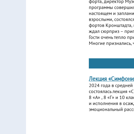
форта, директор Музе
программы совершили
настоящем и заплани
взрослыми, состоялс
фортов Кронштадта, 
ждал сюрприз – приг
Гости очень тепло пр
Многие признались, 
Лекция «Симфония
2024 года в средней 
состоялась лекция «
8 «А» , 8 «Г» и 10 к
и исполнения в оса
эмоциональный расс