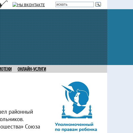
ИОТЕКИ
ОНЛАЙН-УСЛУГИ
ошел районный
ольников.
ношества» Союза