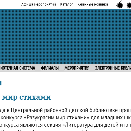
Афиша мероприятий
Каталог
Книжные новинки
ЛИОТЕЧНАЯ СИСТЕМА
ФИЛИАЛЫ
МЕРОПРИЯТИЯ
ЭЛЕКТРОННЫЕ БИБЛ
я
 мир стихами
ода в Центральной районной детской библиотеке пр
о конкурса «Разукрасим мир стихами» для младших шк
онкурса являются секция «Литература для детей и ю