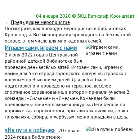
04 января 2020
© БКЦ Батискаф. Кронштадт
←
Предыдущее мероприятие
Посмотрите, как проходят мероприятия в библиотеках
Кронштадта. Все мероприятия проводятся на бесплатной
основе, в том числе для многодетных семей.
Играем сами, играем с нами
2 июня 2022 года в Центральной
районной детской библиотеке был
проведен день весёлых затей «Играем сами, играем с
нами» для 5-го отряда городского лагеря «Островок» с
дневным пребыванием детей. Для ребят было
подготовлено и проведено интересное, весёлое
спортивное соревнование, в котором приняли участие 2
команды: «Сильные» и «Смелые». Командам были
предложены занимательные конкурсы. Дети бегали по
дорожке как сороконожки, прыгали как лягушки, ловко
гоняли мяч, собирали «арбузы», метко попадали в цель.
«На пути к победе»
20 января
2024 года в Библиотечно-