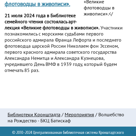
флотоводцы в живописи».
21 июля 2024 года в Библиотеке
семейного чтения состоялась арт-
лекция «Великие флотоводцы в живописи».
Участники
познакомились с морскими судьбами первого
российского адмирала Франца Лефорта и последнего
флотоводца царской России Николаем фон Эссеном,
первого красного адмирала советского государства
Александра Немитца и Александра Кузнецова,
учредившего День ВМФ в 1939 году, который будем
отмечать 85 раз.
Библиотеки Кронштадта
/
Мероприятия
/
Волшебство
на Рождество - БКЦ Батискаф
© 2010–2024 Централизованная библиотечная система Кронштадтского