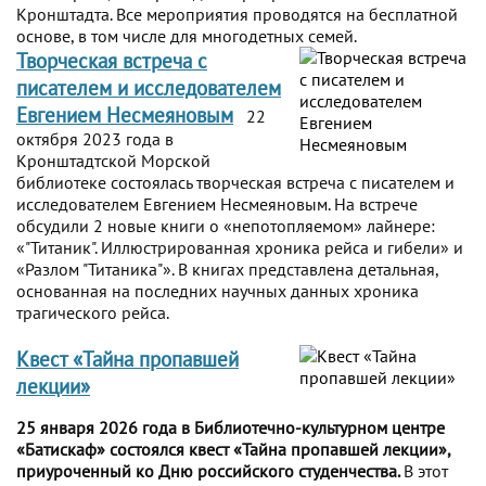
Кронштадта. Все мероприятия проводятся на бесплатной
основе, в том числе для многодетных семей.
Творческая встреча с
писателем и исследователем
Евгением Несмеяновым
22
октября 2023 года в
Кронштадтской Морской
библиотеке состоялась творческая встреча с писателем и
исследователем Евгением Несмеяновым. На встрече
обсудили 2 новые книги о «непотопляемом» лайнере:
«"Титаник". Иллюстрированная хроника рейса и гибели» и
«Разлом "Титаника"». В книгах представлена детальная,
основанная на последних научных данных хроника
трагического рейса.
Квест «Тайна пропавшей
лекции»
25 января 2026 года в Библиотечно-культурном центре
«Батискаф» состоялся квест «Тайна пропавшей лекции»,
приуроченный ко Дню российского студенчества.
В этот