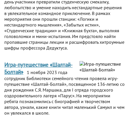
день участники превратили студенческую смекалку,
любопытство и умение находить нестандартные решения
в увлекательное командное приключение. В рамках
мероприятия они прошли станции: «Логики и
нестандартного мышления», «Забытых истин»,
«Студенческие традиции» и «Книжная бухта», выполняя
головоломки и мини-испытания. Им предстояло найти
пропавшие страницы лекции и расшифровать хитроумные
шифры профессора Дедуктуса.
Игра-путешествие «Шалтай-
Болтай»
1 ноября 2023 года
сотрудник Библиотеки семейного чтения провела игру-
путешествие «Шалтай-Болтай», посвященное 136-летию со
дня рождения С.Я. Маршака, для I отряда городского
оздоровительного лагеря «Парус». На мероприятии
ребята познакомились с биографией и творчеством
автора, узнали, какие книги читал маленький Самуил и чем
он увлекался в школе.