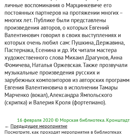
личные воспоминания о Марцинкевиче его
постоянных партнеров на протяжении многих –
многих лет. Публике были представлены
произведения авторов, о которых Евгений
Валентинович говорил в своих выступлениях и
которых очень любил сам: Пушкина, Державина,
Пастернака, Есенина и др. Их читали мастера
художественного слова Михаил Драгунов, Анна
Фомичева, Наталья Оржевская. Также прозвучали
музыкальные произведения русских и
зарубежных композиторов из авторских программ
Евгения Валентиновича в исполнении Тамары
Марченко (вокал), Александра Ямпольского
(скрипка) и Валерия Кроля (фортепиано).
16 февраля 2020
© Морская библиотека. Кронштадт
←
Предыдущее мероприятие
Посмотрите, как проходят мероприятия в библиотеках