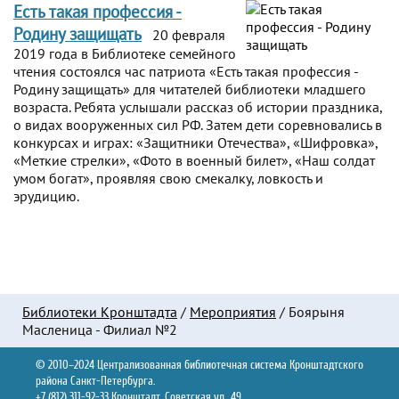
Есть такая профессия -
Родину защищать
20 февраля
2019 года в Библиотеке семейного
чтения состоялся час патриота «Есть такая профессия -
Родину защищать» для читателей библиотеки младшего
возраста. Ребята услышали рассказ об истории праздника,
о видах вооруженных сил РФ. Затем дети соревновались в
конкурсах и играх: «Защитники Отечества», «Шифровка»,
«Меткие стрелки», «Фото в военный билет», «Наш солдат
умом богат», проявляя свою смекалку, ловкость и
эрудицию.
Библиотеки Кронштадта
/
Мероприятия
/
Боярыня
Масленица - Филиал №2
© 2010–2024 Централизованная библиотечная система Кронштадтского
района Санкт-Петербурга.
+7 (812) 311-92-33 Кронштадт, Советская ул., 49