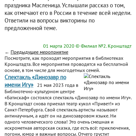
праздника Масленица. Услышали рассказ о том,
как отмечают его в России в течение всей недели.
Ответили на вопросы викторины по
предложенной теме.
01 марта 2020
© Филиал №2. Кронштадт
←
Предыдущее мероприятие
Посмотрите, как проходят мероприятия в библиотеках
Кронштадта. Все мероприятия проводятся на бесплатной
основе, в том числе для многодетных семей.
Спектакль «Динозавр по
имени Игу»
21 мая 2023 года в
Библиотечно-культурном центре
«Батискаф» состоялся спектакль «Динозавр по имени Игу».
В Кронштадт снова приехал театр кукол «Привет!» из
Санкт-Петербурга. Свой спектакль артисты называют
антинаучным, а идёт он на динозавровом языке. Ни
одного человеческого слова! Это очень смешная и
искрометная авторская сказка, где есть всё: приключения,
погони, юмор и важные вопросы. Отчего грустит