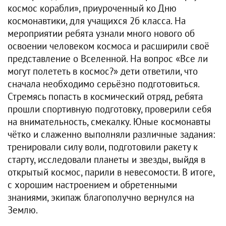
космос корабли», приуроченный ко Дню
космонавтики, для учащихся 2б класса. На
мероприятии ребята узнали много нового об
освоении человеком космоса и расширили своё
представление о Вселенной. На вопрос «Все ли
могут полететь в космос?» дети ответили, что
сначала необходимо серьёзно подготовиться.
Стремясь попасть в космический отряд, ребята
прошли спортивную подготовку, проверили себя
на внимательность, смекалку. Юные космонавты
чётко и слаженно выполняли различные задания:
тренировали силу воли, подготовили ракету к
старту, исследовали планеты и звезды, выйдя в
открытый космос, парили в невесомости. В итоге,
с хорошим настроением и обретенными
знаниями, экипаж благополучно вернулся на
Землю.