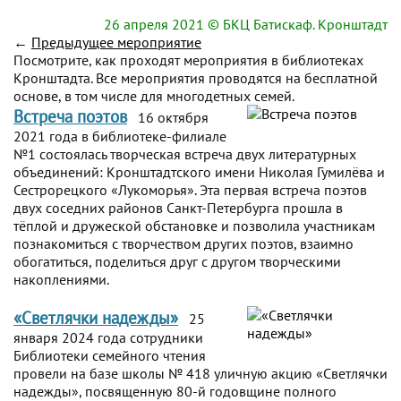
26 апреля 2021
© БКЦ Батискаф. Кронштадт
←
Предыдущее мероприятие
Посмотрите, как проходят мероприятия в библиотеках
Кронштадта. Все мероприятия проводятся на бесплатной
основе, в том числе для многодетных семей.
Встреча поэтов
16 октября
2021 года в библиотеке-филиале
№1 состоялась творческая встреча двух литературных
объединений: Кронштадтского имени Николая Гумилёва и
Сестрорецкого «Лукоморья». Эта первая встреча поэтов
двух соседних районов Санкт-Петербурга прошла в
тёплой и дружеской обстановке и позволила участникам
познакомиться с творчеством других поэтов, взаимно
обогатиться, поделиться друг с другом творческими
накоплениями.
«Светлячки надежды»
25
января 2024 года сотрудники
Библиотеки семейного чтения
провели на базе школы № 418 уличную акцию «Светлячки
надежды», посвященную 80-й годовщине полного