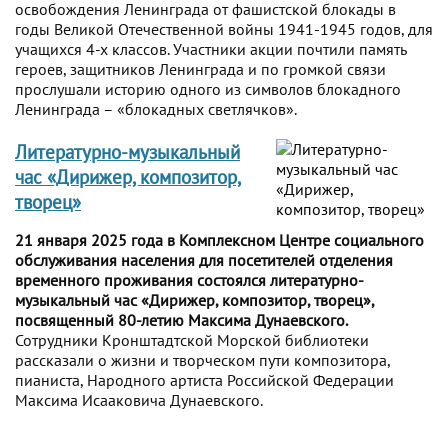
освобождения Ленинграда от фашистской блокады в
годы Великой Отечественной войны 1941-1945 годов, для
учащихся 4-х классов. Участники акции почтили память
героев, защитников Ленинграда и по громкой связи
прослушали историю одного из символов блокадного
Ленинграда – «блокадных светлячков».
Литературно-музыкальный
час «Дирижер, композитор,
творец»
21 января 2025 года в Комплексном Центре социального
обслуживания населения для посетителей отделения
временного проживания состоялся литературно-
музыкальный час «Дирижер, композитор, творец»,
посвященный 80-летию Максима Дунаевского.
Сотрудники Кронштадтской Морской библиотеки
рассказали о жизни и творческом пути композитора,
пианиста, Народного артиста Российской Федерации
Максима Исааковича Дунаевского.