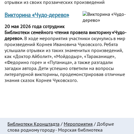
отрывки из своих прозаических произведений
Викторина «Чудо-дерево»
20 мая 2026 года сотрудник
Библиотеки семейного чтения провела викторину «Чудо-
дерево».
В ходе мероприятия участники окунулись в мир
произведений Корнея Ивановича Чуковского. Ребята
услышали отрывки из таких знаменитых произведений,
как «Доктор Айболит», «Мойдодыр», «Тараканище»,
«Федорино горе» и «Путаница», а также разгадали
загадки автора. Дети успешно ответили на вопросы
литературной викторины, продемонстрировав отличные
знания сказок Корнея Чуковского.
Библиотеки Кронштадта
/
Мероприятия
/
Добрые
слова родному городу - Морская библиотека