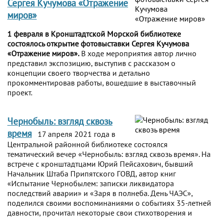
Сергея Кучумова «Отражение
миров»
1 февраля в Кронштадтской Морской библиотеке
состоялось открытие фотовыставки Сергея Кучумова
«Отражение миров».
В ходе мероприятия автор лично
представил экспозицию, выступив с рассказом о
концепции своего творчества и детально
прокомментировав работы, вошедшие в выставочный
проект.
Чернобыль: взгляд сквозь
время
17 апреля 2021 года в
Центральной районной библиотеке состоялся
тематический вечер «Чернобыль: взгляд сквозь время». На
встрече с кронштадтцами Юрий Пейсахович, бывший
Начальник Штаба Припятского ГОВД, автор книг
«Испытание Чернобылем: записки ликвидатора
последствий аварии» и «Заря в полнеба. День ЧАЭС»,
поделился своими воспоминаниями о событиях 35-летней
давности, прочитал некоторые свои стихотворения и