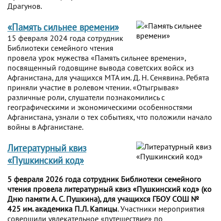
Драгунов.
«Память сильнее времени»
15 февраля 2024 года сотрудник
Библиотеки семейного чтения
провела урок мужества «Память сильнее времени»,
посвященный годовщине вывода советских войск из
Афганистана, для учащихся МТА им. Д. Н. Сенявина. Ребята
приняли участие в ролевом чтении. «Отыгрывая»
различные роли, слушатели познакомились с
географическими и экономическими особенностями
Афганистана, узнали о тех событиях, что положили начало
войны в Афганистане.
Литературный квиз
«Пушкинский код»
5 февраля 2026 года сотрудник Библиотеки семейного
чтения провела литературный квиз «Пушкинский код» (ко
Дню памяти А. С. Пушкина), для учащихся ГБОУ СОШ №
425 им. академика П.Л. Капицы
. Участники мероприятия
совершили увлекательное «путешествие» по