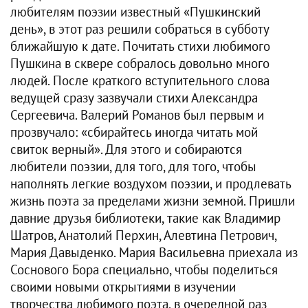
любителям поэзии известный «Пушкинский
день», в этот раз решили собраться в субботу
ближайшую к дате. Почитать стихи любимого
Пушкина в сквере собралось довольно много
людей. После краткого вступительного слова
ведущей сразу зазвучали стихи Александра
Сергеевича. Валерий Романов был первым и
прозвучало: «сбирайтесь иногда читать мой
свиток верный». Для этого и собираются
любители поэзии, для того, для того, чтобы
наполнять легкие воздухом поэзии, и продлевать
жизнь поэта за пределами жизни земной. Пришли
давние друзья библиотеки, такие как Владимир
Шатров, Анатолий Перхин, Алевтина Петрович,
Мария Давыденко. Мария Васильевна приехала из
Соснового Бора специально, чтобы поделиться
своими новыми открытиями в изучении
творчества любимого поэта, в очередной раз