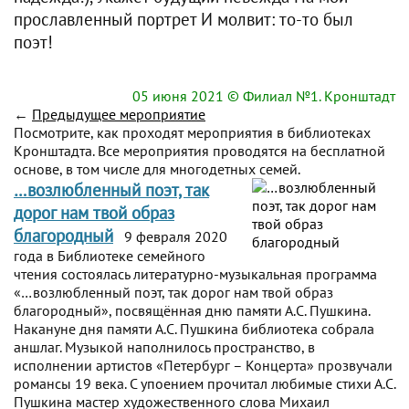
прославленный портрет И молвит: то-то был
поэт!
05 июня 2021
© Филиал №1. Кронштадт
←
Предыдущее мероприятие
Посмотрите, как проходят мероприятия в библиотеках
Кронштадта. Все мероприятия проводятся на бесплатной
основе, в том числе для многодетных семей.
…возлюбленный поэт, так
дорог нам твой образ
благородный
9 февраля 2020
года в Библиотеке семейного
чтения состоялась литературно-музыкальная программа
«…возлюбленный поэт, так дорог нам твой образ
благородный», посвящённая дню памяти А.С. Пушкина.
Накануне дня памяти А.С. Пушкина библиотека собрала
аншлаг. Музыкой наполнилось пространство, в
исполнении артистов «Петербург – Концерта» прозвучали
романсы 19 века. С упоением прочитал любимые стихи А.С.
Пушкина мастер художественного слова Михаил