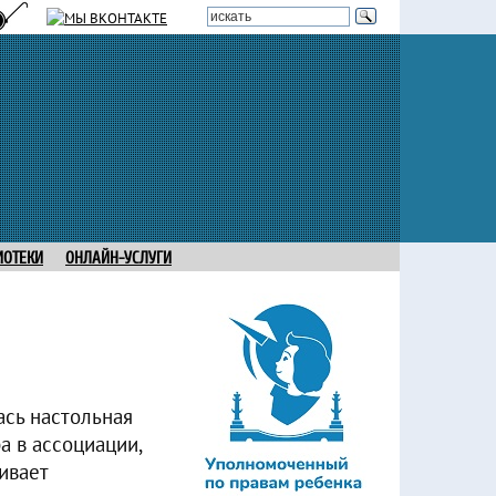
ИОТЕКИ
ОНЛАЙН-УСЛУГИ
ась настольная
а в ассоциации,
ивает