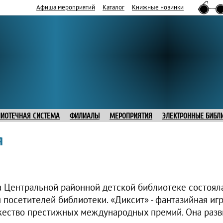
Афиша мероприятий
Каталог
Книжные новинки
ЛИОТЕЧНАЯ СИСТЕМА
ФИЛИАЛЫ
МЕРОПРИЯТИЯ
ЭЛЕКТРОННЫЕ БИБЛ
я
а Центральной районной детской библиотеке состоял
 посетителей библиотеки. «Диксит» - фантазийная игр
жество престижных международных премий. Она разв