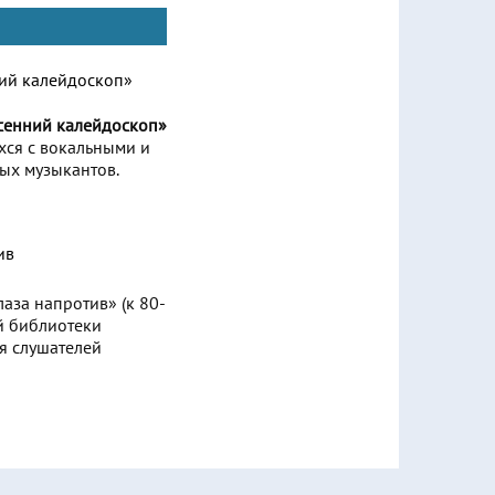
есенний калейдоскоп»
ся с вокальными и
ых музыкантов.
аза напротив» (к 80-
й библиотеки
я слушателей