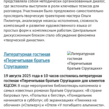
представляла собой методически организованный диалог,
где экспонаты выступили в роли ключевых тезисов для
разговора. Участникам было предложено самостоятельно
проследить творческую траекторию мастера Ольги
Пилипчук, анализируя нюансы исполнения, сложность
композиций и развитие художественного языка от
простых форм к комплексным работам. Центральным
дискуссионным блоком стало обсуждение феномена
«творческой династии».
Литературная гостиная
«Перечитывая братьев
Стругацких»
19 августа 2025 года в 10 часов состоялась литературная
гостиная «Перечитывая братьев Стругацких» для клиентов
КЦСОН
. В ходе мероприятия библиотекарь напомнила о
самых известных романах братьев Стругацких: «В стране
багровых туч», «Попытка к бегству», «Понедельник
начинается в субботу»; об экранизациях «Пикника на
обочине» («Сталкер») и «Отеля «У погибшего альпиниста».