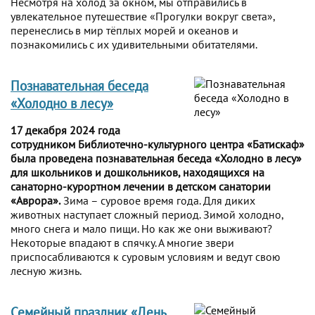
Несмотря на холод за окном, мы отправились в
увлекательное путешествие «Прогулки вокруг света»,
перенеслись в мир тёплых морей и океанов и
познакомились с их удивительными обитателями.
Познавательная беседа
«Холодно в лесу»
17 декабря 2024 года
сотрудником Библиотечно-культурного центра «Батискаф»
была проведена познавательная беседа «Холодно в лесу»
для школьников и дошкольников, находящихся на
санаторно-курортном лечении в детском санатории
«Аврора».
Зима – суровое время года. Для диких
животных наступает сложный период. Зимой холодно,
много снега и мало пищи. Но как же они выживают?
Некоторые впадают в спячку. А многие звери
приспосабливаются к суровым условиям и ведут свою
лесную жизнь.
Семейный праздник «День