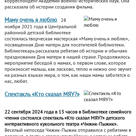
корреспондент Академии военно-исторических наук. Она
рассказала об истории создания фильма.
Маму очень я люблю
28
ноября 2021 года в Центральной
районной детской библиотеке
состоялась творческая мастерская «Маму очень я люблю»,
посвященная Дню матери для посетителей библиотеки.
Библиотекарь рассказала ребятам об истории и обычаях
празднования Дня матери в нашей стране. Продолжилось
мероприятие беседой о мамах, о первом слове, которое
произносит малыш, как ласково, тепло и нежно оно звучит
на разных языках мира, о том, как наши мамы заботятся о
нас, любят.
Спектакль «Кто сказал МЯУ?»
22 сентября 2024 года в 13 часов в Библиотеке семейного
чтения состоялся спектакль «Кто сказал МЯУ?» детского
интерактивного кукольного театра «Чижик-Пыжик».
Веселый непоседа Чижик-Пыжик отправился с ребятами в