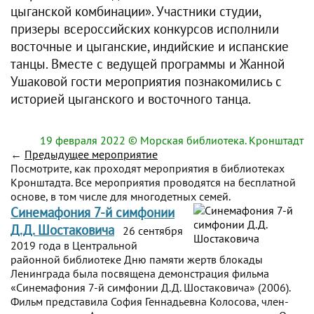
цыганской комбинации». Участники студии,
призеры всероссийских конкурсов исполнили
восточные и цыганские, индийские и испанские
танцы. Вместе с ведущей программы и Жанной
Ушаковой гости мероприятия познакомились с
историей цыганского и восточного танца.
19 февраля 2022
© Морская библиотека. Кронштадт
←
Предыдущее мероприятие
Посмотрите, как проходят мероприятия в библиотеках
Кронштадта. Все мероприятия проводятся на бесплатной
основе, в том числе для многодетных семей.
Синемафония 7-й симфонии
Д.Д. Шостаковича
26 сентября
2019 года в Центральной
районной библиотеке Дню памяти жертв блокады
Ленинграда была посвящена демонстрация фильма
«Синемафония 7-й симфонии Д.Д. Шостаковича» (2006).
Фильм представила София Геннадьевна Колосова, член-