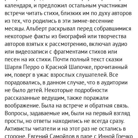
календаря, и предложил остальным участникам
встречи читать стихи, близких им по духу авторов
из тех, что родились в эти зимне-весенние
месяцы. Альберт раскрывал перед собравшимися
некоторые факты из биографий или творчества
авторов взятых к рассмотрению, включал аудио
или видеозаписи с фрагментами стихов или
песен на их стихи. Почти полный текст сказки
Шарля Перро о Красной Шапочке, прочитанный
им, поверг в ужас взрослых слушателей. Все
порадовались, в данном случае, что в аудитории
не было детей. Некоторые подробности
рассказанные ведущим, также поражали
воображение. Была на встрече и обратная связь.
Вопросы, задаваемые им, были на первый взгляд
просты, но ответы находились не всегда сразу.
Активисты читатели и на этот раз не остались в
стороне. Евгений Самойлов в паре с Инной Гречко