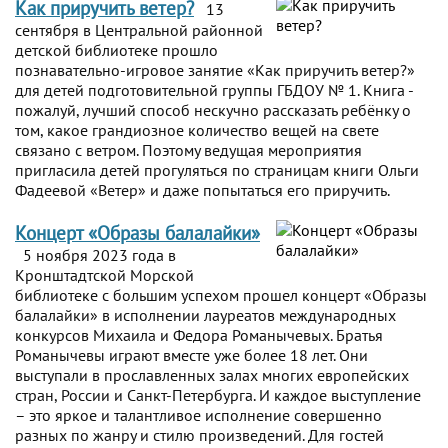
Как приручить ветер?
13
сентября в Центральной районной
детской библиотеке прошло
познавательно-игровое занятие «Как приручить ветер?»
для детей подготовительной группы ГБДОУ № 1. Книга -
пожалуй, лучший способ нескучно рассказать ребёнку о
том, какое грандиозное количество вещей на свете
связано с ветром. Поэтому ведущая мероприятия
пригласила детей прогуляться по страницам книги Ольги
Фадеевой «Ветер» и даже попытаться его приручить.
Концерт «Образы балалайки»
5 ноября 2023 года в
Кронштадтской Морской
библиотеке с большим успехом прошел концерт «Образы
балалайки» в исполнении лауреатов международных
конкурсов Михаила и Федора Романычевых. Братья
Романычевы играют вместе уже более 18 лет. Они
выступали в прославленных залах многих европейских
стран, России и Санкт-Петербурга. И каждое выступление
– это яркое и талантливое исполнение совершенно
разных по жанру и стилю произведений. Для гостей