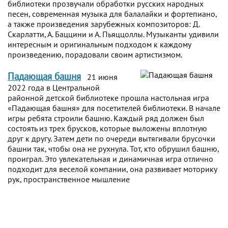
библиотеки прозвучали обработки русских народных
песен, современная музыка для балалайки и фортепиано,
а также произведения зарубежных композиторов: Д.
Скарлатти, А. Баццини и А. Пьяццоллы. Музыканты удивили
интересным и оригинальным подходом к каждому
произведению, порадовали своим артистизмом.
Падающая башня
21 июня
2022 года в Центральной
районной детской библиотеке прошла настольная игра
«Падающая башня» для посетителей библиотеки. В начале
игры ребята строили башню. Каждый ряд должен был
состоять из трех брусков, которые выложены вплотную
друг к другу. Затем дети по очереди вытягивали брусочки
башни так, чтобы она не рухнула. Тот, кто обрушил башню,
проиграл. Это увлекательная и динамичная игра отлично
подходит для веселой компании, она развивает моторику
рук, пространственное мышление