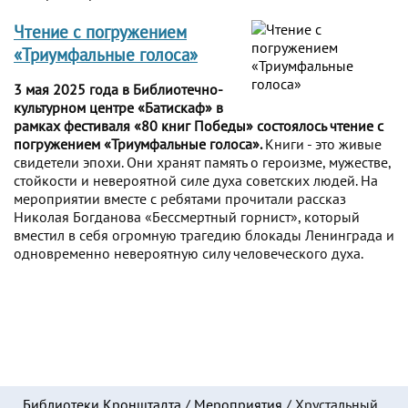
Чтение с погружением
«Триумфальные голоса»
3 мая 2025 года в Библиотечно-
культурном центре «Батискаф» в
рамках фестиваля «80 книг Победы» состоялось чтение с
погружением «Триумфальные голоса».
Книги - это живые
свидетели эпохи. Они хранят память о героизме, мужестве,
стойкости и невероятной силе духа советских людей. На
мероприятии вместе с ребятами прочитали рассказ
Николая Богданова «Бессмертный горнист», который
вместил в себя огромную трагедию блокады Ленинграда и
одновременно невероятную силу человеческого духа.
Библиотеки Кронштадта
/
Мероприятия
/
Хрустальный