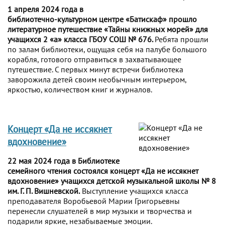
1 апреля 2024 года в
библиотечно-культурном центре «Батискаф» прошло
литературное путешествие «Тайны книжных морей» для
учащихся 2 «а» класса ГБОУ СОШ № 676.
Ребята прошли
по залам библиотеки, ощущая себя на палубе большого
корабля, готового отправиться в захватывающее
путешествие. С первых минут встречи библиотека
заворожила детей своим необычным интерьером,
яркостью, количеством книг и журналов.
Концерт «Да не иссякнет
вдохновение»
22 мая 2024 года в Библиотеке
семейного чтения состоялся концерт «Да не иссякнет
вдохновение» учащихся детской музыкальной школы № 8
им. Г. П. Вишневской.
Выступление учащихся класса
преподавателя Воробьевой Марии Григорьевны
перенесли слушателей в мир музыки и творчества и
подарили яркие, незабываемые эмоции.