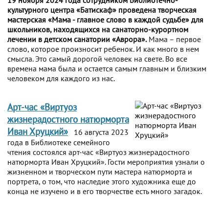
19 ноября 2024 года сотрудником Библиотечно-
культурного центра «Батискаф» проведена творческая
мастерская «Мама - главное слово в каждой судьбе» для
школьников, находящихся на санаторно-курортном
лечении в детском санатории «Аврора».
Мама – первое
слово, которое произносит ребенок. И как много в нем
смысла. Это самый дорогой человек на свете. Во все
времена мама была и остается самым главным и близким
человеком для каждого из нас.
Арт-час «Виртуоз
жизнерадостного натюрморта
Иван Хруцкий»
16 августа 2023
года в Библиотеке семейного
чтения состоялся арт-час «Виртуоз жизнерадостного
натюрморта Иван Хруцкий». Гости мероприятия узнали о
жизненном и творческом пути мастера натюрморта и
портрета, о том, что наследие этого художника еще до
конца не изучено и в его творчестве есть много загадок.