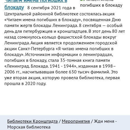
блокаду
8 сентября 2021 года в
Центральной районной библиотеке состоялась акция
«Читаем имена погибших в блокаду», посвященная Дню
памяти жертв блокады Ленинграда. 8 сентября — особый
день для петербуржцев и кронштадтцев. В этот день 80 лет
назад сомкнулось кольцо фашистской блокады вокруг
Ленинграда. Акция является продолжением городской
акции Санкт-Петербурга «Я читаю имена погибших в
блокаду». Источником информации о ленинградцах,
погибших в блокаду, стала 35-томная книга памяти
«Ленинград. Блокада. 1941 - 1944», изданная в 1998–
2006 гг., насчитывавшая более 630 тысяч фамилий. Это
уже вторая акция, которую провела библиотека, первая
прошла в 2020 году.
Библиотеки Кронштадта
/
Мероприятия
/
Жди меня -
Морская библиотека