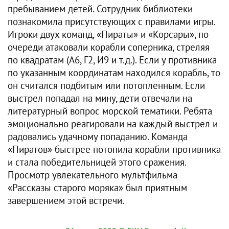
пребыванием детей. Сотрудник библиотеки
познакомила присутствующих с правилами игры.
Игроки двух команд, «Пираты» и «Корсары», по
очереди атаковали корабли соперника, стреляя
по квадратам (А6, Г2, И9 и т.д.). Если у противника
по указанным координатам находился корабль, то
он считался подбитым или потопленным. Если
выстрел попадал на мину, дети отвечали на
литературный вопрос морской тематики. Ребята
эмоционально реагировали на каждый выстрел и
радовались удачному попаданию. Команда
«Пиратов» быстрее потопила корабли противника
и стала победительницей этого сражения.
Просмотр увлекательного мультфильма
«Рассказы старого моряка» был приятным
завершением этой встречи.