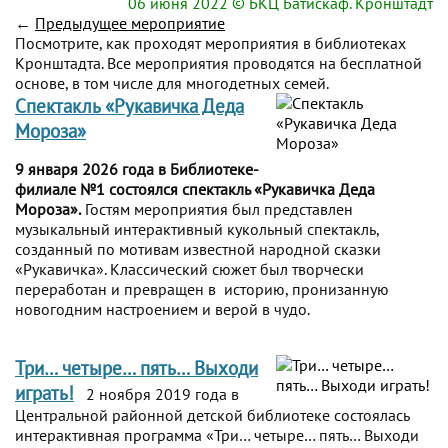
06 июня 2022
© БКЦ Батискаф. Кронштадт
←
Предыдущее мероприятие
Посмотрите, как проходят мероприятия в библиотеках
Кронштадта. Все мероприятия проводятся на бесплатной
основе, в том числе для многодетных семей.
Спектакль «Рукавичка Деда
Мороза»
9 января 2026 года в Библиотеке-
филиале №1 состоялся спектакль «Рукавичка Деда
Мороза».
Гостям мероприятия был представлен
музыкальный интерактивный кукольный спектакль,
созданный по мотивам известной народной сказки
«Рукавичка». Классический сюжет был творчески
переработан и превращен в историю, пронизанную
новогодним настроением и верой в чудо.
Три… четыре… пять… Выходи
играть!
2 ноября 2019 года в
Центральной районной детской библиотеке состоялась
интерактивная программа «Три… четыре… пять… Выходи