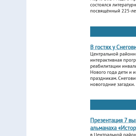
состоялся литератур
посвящённый 225-лет
В гостях у Снегов
Центральной районн
интерактивная прогр
реабилитации инвали
Нового года дети и 
праздникам. Снегови
новогодние загадки.
Презентация 7 вы
альманаха «Исто
в Центральной район