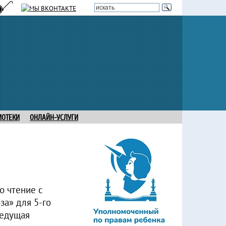
ИОТЕКИ
ОНЛАЙН-УСЛУГИ
о чтение с
за» для 5-го
Ведущая