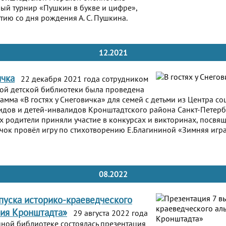
ный турнир «Пушкин в букве и цифре»,
ию со дня рождения А. С. Пушкина.
12.2021
ичка
22 декабря 2021 года сотрудником
ой детской библиотеки была проведена
амма «В гостях у Снеговичка» для семей с детьми из Центра с
дов и детей-инвалидов Кронштадтского района Санкт-Петерб
их родители приняли участие в конкурсах и викторинах, посв
чок провёл игру по стихотворению Е.Благининой «Зимняя игра
08.2022
пуска историко-краеведческого
рия Кронштадта»
29 августа 2022 года
ной библиотеке состоялась презентация