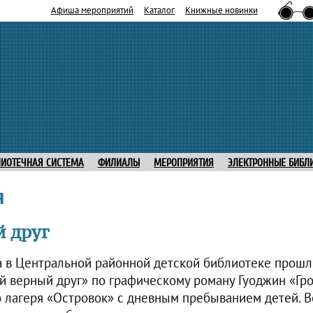
Афиша мероприятий
Каталог
Книжные новинки
ЛИОТЕЧНАЯ СИСТЕМА
ФИЛИАЛЫ
МЕРОПРИЯТИЯ
ЭЛЕКТРОННЫЕ БИБЛ
я
 друг
а в Центральной районной детской библиотеке прошл
 верный друг» по графическому роману Гуоджин «Гро
о лагеря «Островок» с дневным пребыванием детей. 