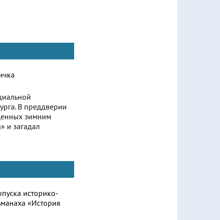
оциальной
урга. В преддверии
ященных зимним
» и загадал