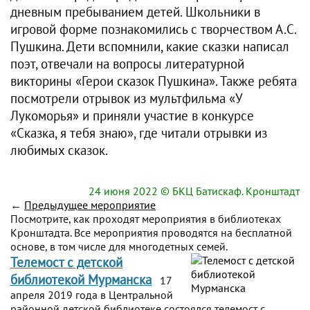
дневным пребыванием детей. Школьники в
игровой форме познакомились с творчеством А.С.
Пушкина. Дети вспомнили, какие сказки написал
поэт, отвечали на вопросы литературной
викторины «Герои сказок Пушкина». Также ребята
посмотрели отрывок из мультфильма «У
Лукоморья» и приняли участие в конкурсе
«Сказка, я тебя знаю», где читали отрывки из
любимых сказок.
24 июня 2022
© БКЦ Батискаф. Кронштадт
←
Предыдущее мероприятие
Посмотрите, как проходят мероприятия в библиотеках
Кронштадта. Все мероприятия проводятся на бесплатной
основе, в том числе для многодетных семей.
Телемост с детской
библиотекой Мурманска
17
апреля 2019 года в Центральной
районной детской библиотеке состоялся телемост с