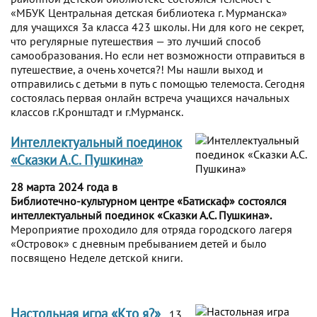
«МБУК Центральная детская библиотека г. Мурманска»
для учащихся 3а класса 423 школы. Ни для кого не секрет,
что регулярные путешествия — это лучший способ
самообразования. Но если нет возможности отправиться в
путешествие, а очень хочется?! Мы нашли выход и
отправились с детьми в путь с помощью телемоста. Сегодня
состоялась первая онлайн встреча учащихся начальных
классов г.Кронштадт и г.Мурманск.
Интеллектуальный поединок
«Сказки А.С. Пушкина»
28 марта 2024 года в
Библиотечно-культурном центре «Батискаф» состоялся
интеллектуальный поединок «Сказки А.С. Пушкина».
Мероприятие проходило для отряда городского лагеря
«Островок» с дневным пребыванием детей и было
посвящено Неделе детской книги.
Настольная игра «Кто я?»
13