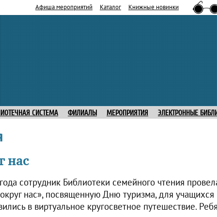
Афиша мероприятий
Каталог
Книжные новинки
ЛИОТЕЧНАЯ СИСТЕМА
ФИЛИАЛЫ
МЕРОПРИЯТИЯ
ЭЛЕКТРОННЫЕ БИБЛ
я
г нас
 года сотрудник Библиотеки семейного чтения прове
округ нас», посвященную Дню туризма, для учащихся 
ились в виртуальное кругосветное путешествие. Ребят