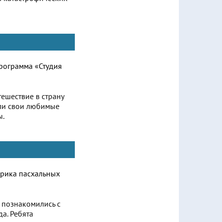
ешествие в страну
или свои любимые
ы.
 познакомились с
а. Ребята