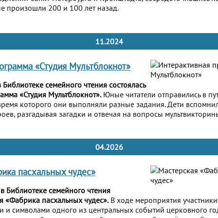
е произошли 200 и 100 лет назад.
11.2024
ограмма «Студия Мультблокнот»
в Библиотеке семейного чтения состоялась
амма «Студия Мультблокнот».
Юные читатели отправились в пут
время которого они выполняли разные задания. Дети вспомн
роев, разгадывая загадки и отвечая на вопросы мультвикторин
04.2026
ика пасхальных чудес»
 в Библиотеке семейного чтения
ая «Фабрика пасхальных чудес».
В ходе мероприятия участники
и и символами одного из центральных событий церковного год