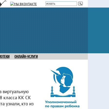
ИОТЕКИ
ОНЛАЙН-УСЛУГИ
ла виртуальную
8 класса КК СК
а узнали, кто из