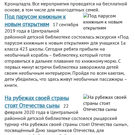
Кронштадта. Все мероприятия проводятся на бесплатной
основе, в том числе для многодетных семей.
Под парусом книжным к
новым открытиям
17 сентября
2019 года в Центральной
районной детской библиотеке состоялась экскурсия «Под
парусом книжным к новым открытиям» для учащихся 1а
класса 423 школы. Сегодня ребята прибыли на
необычный корабль – библиотеку, который готов
отправиться в дальнее плавание по книжному морю. С
первых минут встречи библиотека заворожила детей
своим необычным интерьером. Пройдя по всем каютам,
дети убедились, что здесь живут необычные пассажиры –
книги.
На рубежах своей страны
стоят Отечества сыны
22
февраля 2020 года в Центральной
районной детской библиотеке состоялся рыцарский
турнир «На рубежах своей страны стоят Отечества сыны»,
посвящённый Дню защитников Отечества, для