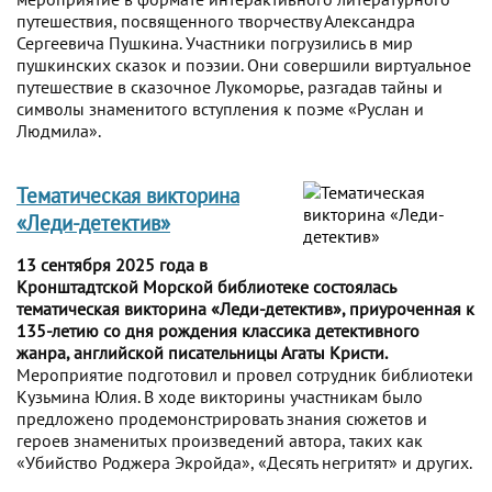
путешествия, посвященного творчеству Александра
Сергеевича Пушкина. Участники погрузились в мир
пушкинских сказок и поэзии. Они совершили виртуальное
путешествие в сказочное Лукоморье, разгадав тайны и
символы знаменитого вступления к поэме «Руслан и
Людмила».
Тематическая викторина
«Леди-детектив»
13 сентября 2025 года в
Кронштадтской Морской библиотеке состоялась
тематическая викторина «Леди-детектив», приуроченная к
135-летию со дня рождения классика детективного
жанра, английской писательницы Агаты Кристи.
Мероприятие подготовил и провел сотрудник библиотеки
Кузьмина Юлия. В ходе викторины участникам было
предложено продемонстрировать знания сюжетов и
героев знаменитых произведений автора, таких как
«Убийство Роджера Экройда», «Десять негритят» и других.