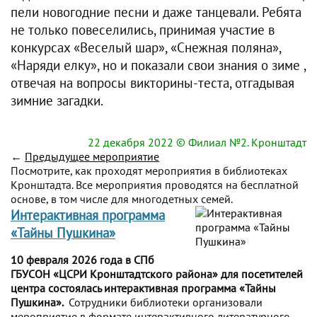
пели новогодние песни и даже танцевали. Ребята
не только повеселились, принимая участие в
конкурсах «Веселый шар», «Снежная поляна»,
«Наряди елку», но и показали свои знания о зиме ,
отвечая на вопросы викторины-теста, отгадывая
зимние загадки.
22 декабря 2022
© Филиал №2. Кронштадт
←
Предыдущее мероприятие
Посмотрите, как проходят мероприятия в библиотеках
Кронштадта. Все мероприятия проводятся на бесплатной
основе, в том числе для многодетных семей.
Интерактивная программа
«Тайны Пушкина»
10 февраля 2026 года в СПб
ГБУСОН «ЦСРИ Кронштадтского района» для посетителей
центра состоялась интерактивная программа «Тайны
Пушкина».
Сотрудники библиотеки организовали
мероприятие в формате интерактивного литературного