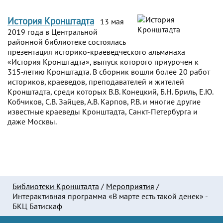
История Кронштадта
13 мая
2019 года в Центральной
районной библиотеке состоялась
презентация историко-краеведческого альманаха
«История Кронштадта», выпуск которого приурочен к
315-летию Кронштадта. В сборник вошли более 20 работ
историков, краеведов, преподавателей и жителей
Кронштадта, среди которых В.В. Конецкий, Б.Н. Бриль, Е.Ю.
Кобчиков, С.В. Зайцев, А.В. Карпов, Р.В. и многие другие
известные краеведы Кронштадта, Санкт-Петербурга и
даже Москвы.
Библиотеки Кронштадта
/
Мероприятия
/
Интерактивная программа «В марте есть такой денек» -
БКЦ Батискаф