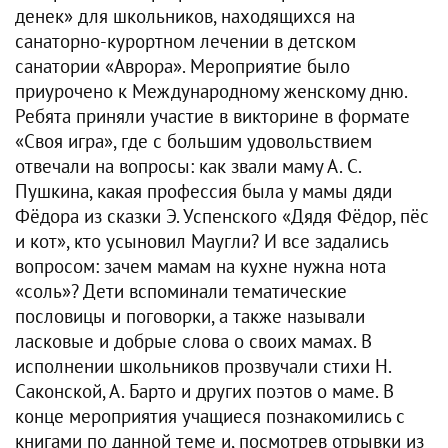
денек» для школьников, находящихся на
санаторно-курортном лечении в детском
санатории «Аврора». Мероприятие было
приурочено к Международному женскому дню.
Ребята приняли участие в викторине в формате
«Своя игра», где с большим удовольствием
отвечали на вопросы: как звали маму А. С.
Пушкина, какая профессия была у мамы дяди
Фёдора из сказки Э. Успенского «Дядя Фёдор, пёс
и кот», кто усыновил Маугли? И все задались
вопросом: зачем мамам на кухне нужна нота
«соль»? Дети вспоминали тематические
пословицы и поговорки, а также называли
ласковые и добрые слова о своих мамах. В
исполнении школьников прозвучали стихи Н.
Саконской, А. Барто и других поэтов о маме. В
конце мероприятия учащиеся познакомились с
книгами по данной теме и, посмотрев отрывки из