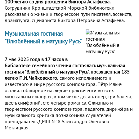
100-летию со дня рождения Виктора Астафьева.
Сотрудники Кронштадтской Морской библиотеки
рассказали о жизни и творческом пути писателя, эссеиста,
драматурга, сценариста Виктора Петровича Астафьева.
Музыкальная гостиная
"Влюблённый в матушку Русь"
7 мая 2025 года в 17 часов в
Библиотеке семейного чтения состоялась музыкальная
гостиная "Влюблённый в матушку Русь", посвящённая 185-
летию П.И. Чайковского,
самого исполняемого и
известного в мире русского композитора. Пётр Ильич
оставил обширное наследие практически во всех
музыкальных жанрах, в том числе десять опер, три балета,
шесть симфоний, сто четыре романса. С жизнью и
творчеством русского композитора, педагога, дирижёра и
музыкального критика познакомила слушателей
преподаватель ДМШ № 8 Александра Олеговна
Метлицкая.