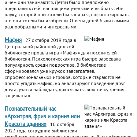
и чем они занимаются. Детям было предложено
представить себя настоящими учеными и выбрать себе
науку, которой они хотели бы заняться, пофантазировать,
что они хотели бы изобрести. Ответы детей были самыми
разнообразными и интересными.
Мафия
27 октября 2019 года в
Центральной районной детской
библиотеке прошла игра «Мафия» для посетителей
библиотеки. Психологическая игра быстро завоевала
популярность среди подростков. В библиотеке
сформировался уже кружок завсегдатаев,
«профессиональных» игроков, которые стараются не
просто угадать мафию, но анализируют поведение друг
друга, учатся наблюдать, доказывать свою точку зрения,
защищаться.
Познавательный час
«Архитрав, фриз и карниз или
Красота здания»
10 октября
2023 года сотрудник Библиотеки
семейного чтения провела познавательный час «Архитрав,