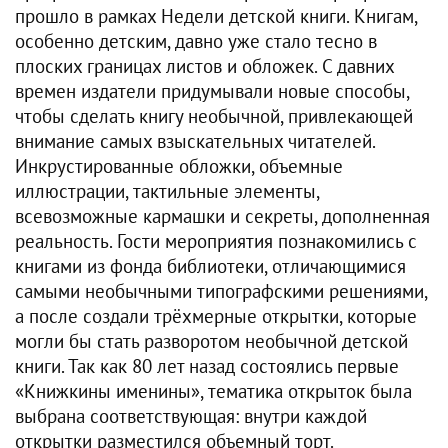
прошло в рамках Недели детской книги. Книгам,
особенно детским, давно уже стало тесно в
плоских границах листов и обложек. С давних
времен издатели придумывали новые способы,
чтобы сделать книгу необычной, привлекающей
внимание самых взыскательных читателей.
Инкрустированные обложки, объемные
иллюстрации, тактильные элементы,
всевозможные кармашки и секреты, дополненная
реальность. Гости мероприятия познакомились с
книгами из фонда библиотеки, отличающимися
самыми необычными типографскими решениями,
а после создали трёхмерные открытки, которые
могли бы стать разворотом необычной детской
книги. Так как 80 лет назад состоялись первые
«Книжкины именины», тематика открыток была
выбрана соответствующая: внутри каждой
открытки разместился объемный торт.