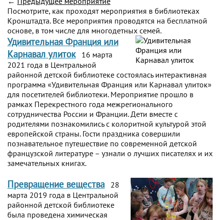
←
Предыдущее мероприятие
Посмотрите, как проходят мероприятия в библиотеках
Кронштадта. Все мероприятия проводятся на бесплатной
основе, в том числе для многодетных семей.
Удивительная Франция или
Карнавал улиток
16 марта
2021 года в Центральной
районной детской библиотеке состоялась интерактивная
программа «Удивительная Франция или Карнавал улиток»
для посетителей библиотеки. Мероприятие прошло в
рамках Перекрестного года межрегионального
сотрудничества России и Франции. Дети вместе с
родителями познакомились с колоритной культурой этой
европейской страны. Гости праздника совершили
познавательное путешествие по современной детской
французской литературе – узнали о лучших писателях и их
замечательных книгах.
Превращение вещества
28
марта 2019 года в Центральной
районной детской библиотеке
была проведена химическая