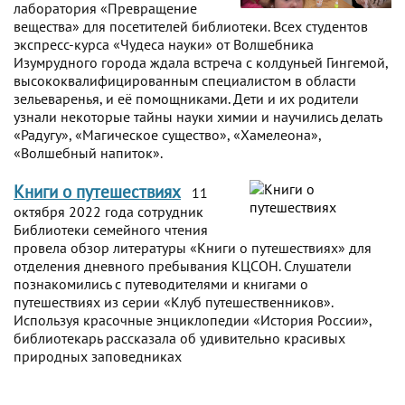
лаборатория «Превращение
вещества» для посетителей библиотеки. Всех студентов
экспресс-курса «Чудеса науки» от Волшебника
Изумрудного города ждала встреча с колдуньей Гингемой,
высококвалифицированным специалистом в области
зельеваренья, и её помощниками. Дети и их родители
узнали некоторые тайны науки химии и научились делать
«Радугу», «Магическое существо», «Хамелеона»,
«Волшебный напиток».
Книги о путешествиях
11
октября 2022 года сотрудник
Библиотеки семейного чтения
провела обзор литературы «Книги о путешествиях» для
отделения дневного пребывания КЦСОН. Слушатели
познакомились с путеводителями и книгами о
путешествиях из серии «Клуб путешественников».
Используя красочные энциклопедии «История России»,
библиотекарь рассказала об удивительно красивых
природных заповедниках