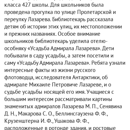
класса 427 школы. Для школьников была
проведена прогулка по улице Пролетарской и
переулку Лазарева. Библиотекарь рассказала
детям об истории этих улиц, их местоположении
и прежних названиях. Особое внимание
школьников библиотекарь уделила отелю-
особняку «Усадьба Адмирала Лазарева». Дети
побывали в саду усадьбы, а затем посетили и
саму «Усадьбу Адмирала Лазарева». Ребята узнали
интересные факты из жизни русского
флотоводца, исследователя Антарктики, об
адмирале Михаиле Петровиче Лазареве, и о
судьбе усадьбы носящей его имя. Учащиеся с
большим интересом рассматривали картины
знаменитых адмиралов Лазарева М. П., Сенявина
Д. Н., Макарова С. О., Беллинсгаузена Ф. Ф.,
Крузенштерна И. Ф., Ушакова Ф. Ф.,
расположенные в ротонде здания, и ростовые