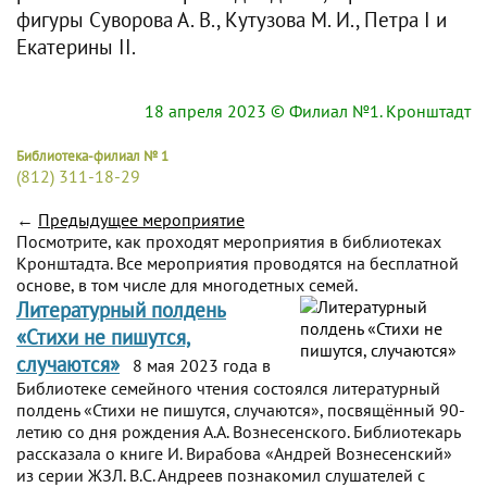
фигуры Суворова А. В., Кутузова М. И., Петра I и
Екатерины II.
18 апреля 2023
© Филиал №1. Кронштадт
Библиотека-филиал № 1
(812) 311-18-29
←
Предыдущее мероприятие
Посмотрите, как проходят мероприятия в библиотеках
Кронштадта. Все мероприятия проводятся на бесплатной
основе, в том числе для многодетных семей.
Литературный полдень
«Стихи не пишутся,
случаются»
8 мая 2023 года в
Библиотеке семейного чтения состоялся литературный
полдень «Стихи не пишутся, случаются», посвящённый 90-
летию со дня рождения А.А. Вознесенского. Библиотекарь
рассказала о книге И. Вирабова «Андрей Вознесенский»
из серии ЖЗЛ. В.С. Андреев познакомил слушателей с